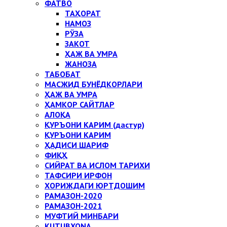
ФАТВО
ТАҲОРАТ
НАМОЗ
РЎЗА
ЗАКОТ
ҲАЖ ВА УМРА
ЖАНОЗА
ТАБОБАТ
МАСЖИД БУНЁДКОРЛАРИ
ҲАЖ ВА УМРА
ҲАМКОР САЙТЛАР
АЛОҚА
ҚУРЪОНИ КАРИМ (дастур)
ҚУРЪОНИ КАРИМ
ҲАДИСИ ШАРИФ
ФИҚҲ
СИЙРАТ ВА ИСЛОМ ТАРИХИ
ТАФСИРИ ИРФОН
ХОРИЖДАГИ ЮРТДОШИМ
РАМАЗОН-2020
РАМАЗОН-2021
МУФТИЙ МИНБАРИ
KUTUBXONA