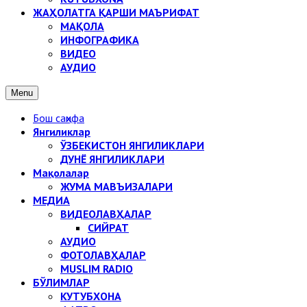
ЖАҲОЛАТГА ҚАРШИ МАЪРИФАТ
МАҚОЛА
ИНФОГРАФИКА
ВИДЕО
АУДИО
Menu
Бош саҳифа
Янгиликлар
ЎЗБЕКИСТОН ЯНГИЛИКЛАРИ
ДУНЁ ЯНГИЛИКЛАРИ
Мақолалар
ЖУМА МАВЪИЗАЛАРИ
МЕДИА
ВИДЕОЛАВҲАЛАР
СИЙРАТ
АУДИО
ФОТОЛАВҲАЛАР
MUSLIM RADIO
БЎЛИМЛАР
КУТУБХОНА