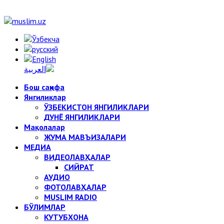
Бош саҳифа
Янгиликлар
ЎЗБЕКИСТОН ЯНГИЛИКЛАРИ
ДУНЁ ЯНГИЛИКЛАРИ
Мақолалар
ЖУМА МАВЪИЗАЛАРИ
МЕДИА
ВИДЕОЛАВҲАЛАР
СИЙРАТ
АУДИО
ФОТОЛАВҲАЛАР
MUSLIM RADIO
БЎЛИМЛАР
КУТУБХОНА