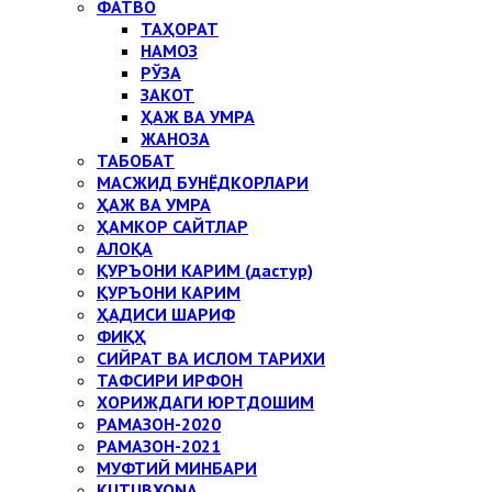
ФАТВО
ТАҲОРАТ
НАМОЗ
РЎЗА
ЗАКОТ
ҲАЖ ВА УМРА
ЖАНОЗА
ТАБОБАТ
МАСЖИД БУНЁДКОРЛАРИ
ҲАЖ ВА УМРА
ҲАМКОР САЙТЛАР
АЛОҚА
ҚУРЪОНИ КАРИМ (дастур)
ҚУРЪОНИ КАРИМ
ҲАДИСИ ШАРИФ
ФИҚҲ
СИЙРАТ ВА ИСЛОМ ТАРИХИ
ТАФСИРИ ИРФОН
ХОРИЖДАГИ ЮРТДОШИМ
РАМАЗОН-2020
РАМАЗОН-2021
МУФТИЙ МИНБАРИ
KUTUBXONA