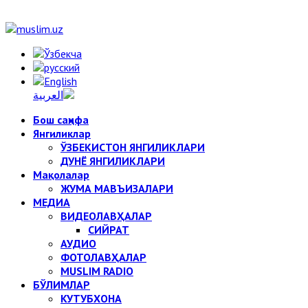
Бош саҳифа
Янгиликлар
ЎЗБЕКИСТОН ЯНГИЛИКЛАРИ
ДУНЁ ЯНГИЛИКЛАРИ
Мақолалар
ЖУМА МАВЪИЗАЛАРИ
МЕДИА
ВИДЕОЛАВҲАЛАР
СИЙРАТ
АУДИО
ФОТОЛАВҲАЛАР
MUSLIM RADIO
БЎЛИМЛАР
КУТУБХОНА