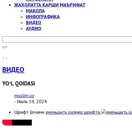
ЖАҲОЛАТГА ҚАРШИ МАЪРИФАТ
МАҚОЛА
ИНФОГРАФИКА
ВИДЕО
АУДИО
ВИДЕО
YOʻL QOIDASI
muslim.uz
- Июль 19, 2024
Шрифт ўлчами
уменьшить размер шрифта