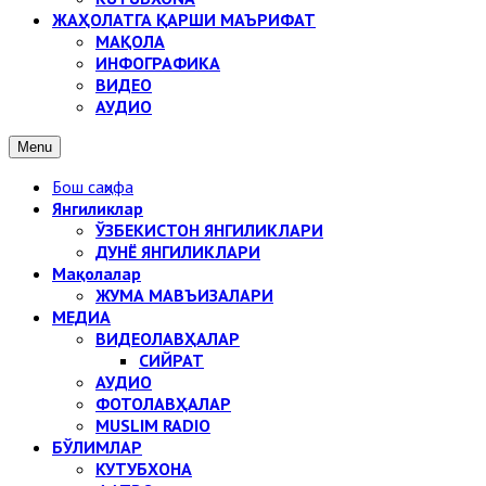
ЖАҲОЛАТГА ҚАРШИ МАЪРИФАТ
МАҚОЛА
ИНФОГРАФИКА
ВИДЕО
АУДИО
Menu
Бош саҳифа
Янгиликлар
ЎЗБЕКИСТОН ЯНГИЛИКЛАРИ
ДУНЁ ЯНГИЛИКЛАРИ
Мақолалар
ЖУМА МАВЪИЗАЛАРИ
МЕДИА
ВИДЕОЛАВҲАЛАР
СИЙРАТ
АУДИО
ФОТОЛАВҲАЛАР
MUSLIM RADIO
БЎЛИМЛАР
КУТУБХОНА