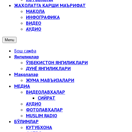
ЖАҲОЛАТГА ҚАРШИ МАЪРИФАТ
МАҚОЛА
ИНФОГРАФИКА
ВИДЕО
АУДИО
Menu
Бош саҳифа
Янгиликлар
ЎЗБЕКИСТОН ЯНГИЛИКЛАРИ
ДУНЁ ЯНГИЛИКЛАРИ
Мақолалар
ЖУМА МАВЪИЗАЛАРИ
МЕДИА
ВИДЕОЛАВҲАЛАР
СИЙРАТ
АУДИО
ФОТОЛАВҲАЛАР
MUSLIM RADIO
БЎЛИМЛАР
КУТУБХОНА