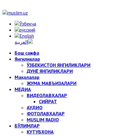
Бош саҳифа
Янгиликлар
ЎЗБЕКИСТОН ЯНГИЛИКЛАРИ
ДУНЁ ЯНГИЛИКЛАРИ
Мақолалар
ЖУМА МАВЪИЗАЛАРИ
МЕДИА
ВИДЕОЛАВҲАЛАР
СИЙРАТ
АУДИО
ФОТОЛАВҲАЛАР
MUSLIM RADIO
БЎЛИМЛАР
КУТУБХОНА