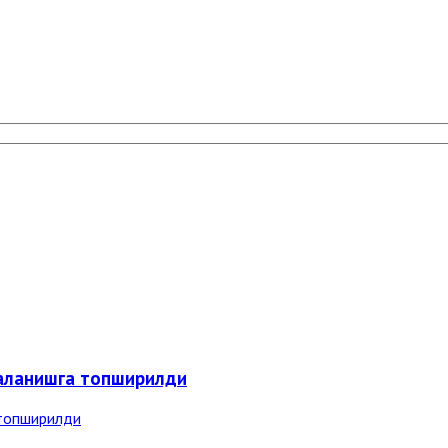
аланишга топширилди