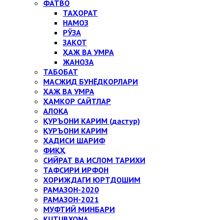
ФАТВО
ТАҲОРАТ
НАМОЗ
РЎЗА
ЗАКОТ
ҲАЖ ВА УМРА
ЖАНОЗА
ТАБОБАТ
МАСЖИД БУНЁДКОРЛАРИ
ҲАЖ ВА УМРА
ҲАМКОР САЙТЛАР
АЛОҚА
ҚУРЪОНИ КАРИМ (дастур)
ҚУРЪОНИ КАРИМ
ҲАДИСИ ШАРИФ
ФИҚҲ
СИЙРАТ ВА ИСЛОМ ТАРИХИ
ТАФСИРИ ИРФОН
ХОРИЖДАГИ ЮРТДОШИМ
РАМАЗОН-2020
РАМАЗОН-2021
МУФТИЙ МИНБАРИ
KUTUBXONA