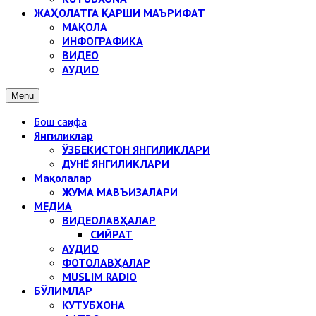
ЖАҲОЛАТГА ҚАРШИ МАЪРИФАТ
МАҚОЛА
ИНФОГРАФИКА
ВИДЕО
АУДИО
Menu
Бош саҳифа
Янгиликлар
ЎЗБЕКИСТОН ЯНГИЛИКЛАРИ
ДУНЁ ЯНГИЛИКЛАРИ
Мақолалар
ЖУМА МАВЪИЗАЛАРИ
МЕДИА
ВИДЕОЛАВҲАЛАР
СИЙРАТ
АУДИО
ФОТОЛАВҲАЛАР
MUSLIM RADIO
БЎЛИМЛАР
КУТУБХОНА