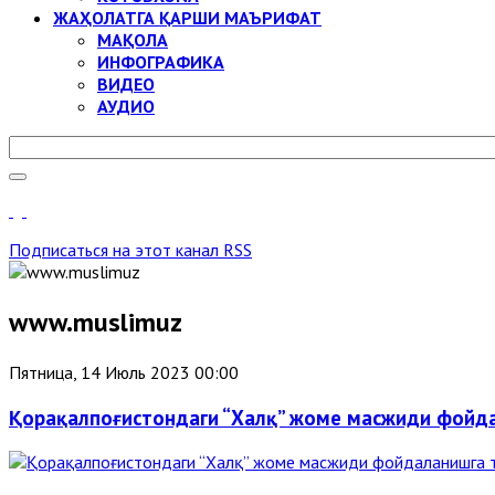
ЖАҲОЛАТГА ҚАРШИ МАЪРИФАТ
МАҚОЛА
ИНФОГРАФИКА
ВИДЕО
АУДИО
Подписаться на этот канал RSS
www.muslimuz
Пятница, 14 Июль 2023 00:00
Қорақалпоғистондаги “Халқ” жоме масжиди фойд