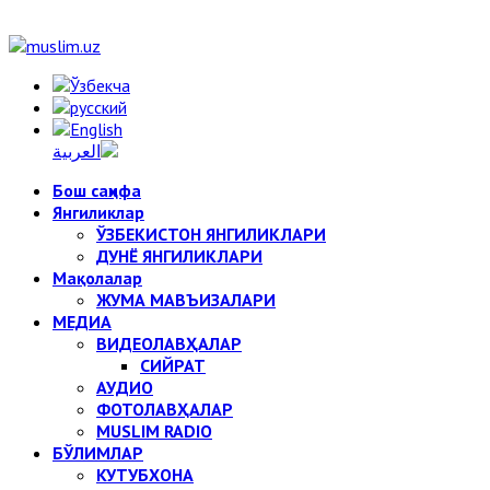
Бош саҳифа
Янгиликлар
ЎЗБЕКИСТОН ЯНГИЛИКЛАРИ
ДУНЁ ЯНГИЛИКЛАРИ
Мақолалар
ЖУМА МАВЪИЗАЛАРИ
МЕДИА
ВИДЕОЛАВҲАЛАР
СИЙРАТ
АУДИО
ФОТОЛАВҲАЛАР
MUSLIM RADIO
БЎЛИМЛАР
КУТУБХОНА