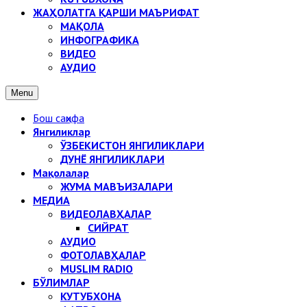
ЖАҲОЛАТГА ҚАРШИ МАЪРИФАТ
МАҚОЛА
ИНФОГРАФИКА
ВИДЕО
АУДИО
Menu
Бош саҳифа
Янгиликлар
ЎЗБЕКИСТОН ЯНГИЛИКЛАРИ
ДУНЁ ЯНГИЛИКЛАРИ
Мақолалар
ЖУМА МАВЪИЗАЛАРИ
МЕДИА
ВИДЕОЛАВҲАЛАР
СИЙРАТ
АУДИО
ФОТОЛАВҲАЛАР
MUSLIM RADIO
БЎЛИМЛАР
КУТУБХОНА