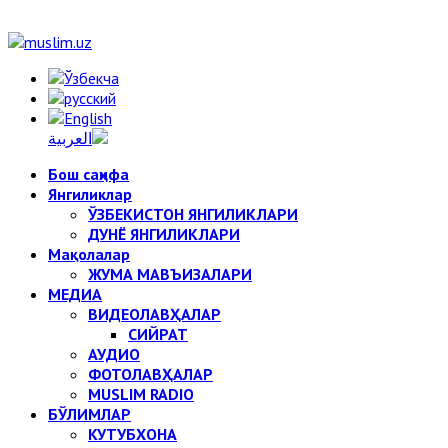
Бош саҳифа
Янгиликлар
ЎЗБЕКИСТОН ЯНГИЛИКЛАРИ
ДУНЁ ЯНГИЛИКЛАРИ
Мақолалар
ЖУМА МАВЪИЗАЛАРИ
МЕДИА
ВИДЕОЛАВҲАЛАР
СИЙРАТ
АУДИО
ФОТОЛАВҲАЛАР
MUSLIM RADIO
БЎЛИМЛАР
КУТУБХОНА