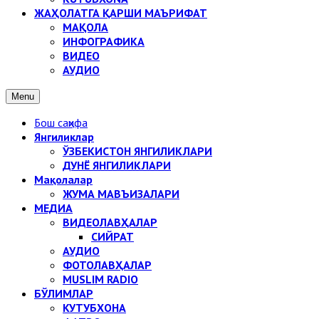
ЖАҲОЛАТГА ҚАРШИ МАЪРИФАТ
МАҚОЛА
ИНФОГРАФИКА
ВИДЕО
АУДИО
Menu
Бош саҳифа
Янгиликлар
ЎЗБЕКИСТОН ЯНГИЛИКЛАРИ
ДУНЁ ЯНГИЛИКЛАРИ
Мақолалар
ЖУМА МАВЪИЗАЛАРИ
МЕДИА
ВИДЕОЛАВҲАЛАР
СИЙРАТ
АУДИО
ФОТОЛАВҲАЛАР
MUSLIM RADIO
БЎЛИМЛАР
КУТУБХОНА