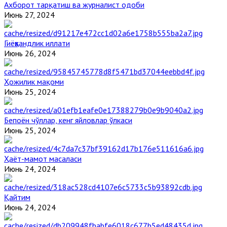
Ахборот тарқатиш ва журналист одоби
Июнь 27, 2024
Гиёҳвандлик иллати
Июнь 26, 2024
Ҳожилик мақоми
Июнь 25, 2024
Бепоён чўллар, кенг яйловлар ўлкаси
Июнь 25, 2024
Ҳаёт-мамот масаласи
Июнь 24, 2024
Қайтим
Июнь 24, 2024