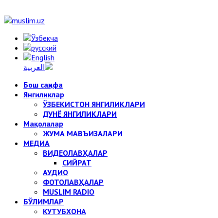
Бош саҳифа
Янгиликлар
ЎЗБЕКИСТОН ЯНГИЛИКЛАРИ
ДУНЁ ЯНГИЛИКЛАРИ
Мақолалар
ЖУМА МАВЪИЗАЛАРИ
МЕДИА
ВИДЕОЛАВҲАЛАР
СИЙРАТ
АУДИО
ФОТОЛАВҲАЛАР
MUSLIM RADIO
БЎЛИМЛАР
КУТУБХОНА