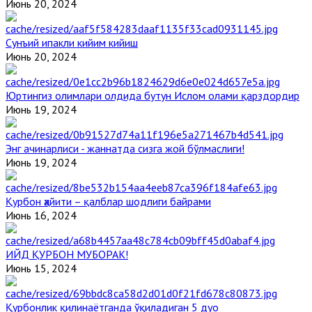
Июнь 20, 2024
Сунъий ипакли кийим кийиш
Июнь 20, 2024
Юртингиз олимлари олдида бутун Ислом олами қарздордир
Июнь 19, 2024
Энг ачинарлиси - жаннатда сизга жой бўлмаслиги!
Июнь 19, 2024
Қурбон ҳайити – қалблар шодлиги байрами
Июнь 16, 2024
ИЙД ҚУРБОН МУБОРАК!
Июнь 15, 2024
Қурбонлик қилинаётганда ўқиладиган 5 дуо