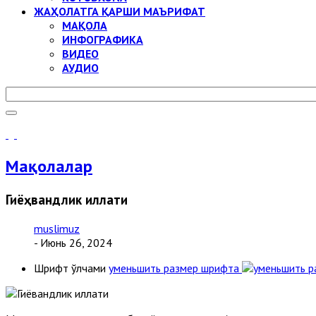
ЖАҲОЛАТГА ҚАРШИ МАЪРИФАТ
МАҚОЛА
ИНФОГРАФИКА
ВИДЕО
АУДИО
Мақолалар
Гиёҳвандлик иллати
muslimuz
- Июнь 26, 2024
Шрифт ўлчами
уменьшить размер шрифта