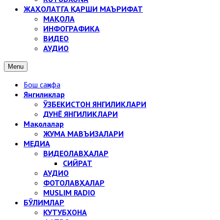
ЖАҲОЛАТГА ҚАРШИ МАЪРИФАТ
МАҚОЛА
ИНФОГРАФИКА
ВИДЕО
АУДИО
Menu
Бош саҳифа
Янгиликлар
ЎЗБЕКИСТОН ЯНГИЛИКЛАРИ
ДУНЁ ЯНГИЛИКЛАРИ
Мақолалар
ЖУМА МАВЪИЗАЛАРИ
МЕДИА
ВИДЕОЛАВҲАЛАР
СИЙРАТ
АУДИО
ФОТОЛАВҲАЛАР
MUSLIM RADIO
БЎЛИМЛАР
КУТУБХОНА