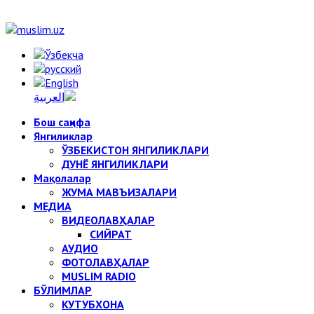
Бош саҳифа
Янгиликлар
ЎЗБЕКИСТОН ЯНГИЛИКЛАРИ
ДУНЁ ЯНГИЛИКЛАРИ
Мақолалар
ЖУМА МАВЪИЗАЛАРИ
МЕДИА
ВИДЕОЛАВҲАЛАР
СИЙРАТ
АУДИО
ФОТОЛАВҲАЛАР
MUSLIM RADIO
БЎЛИМЛАР
КУТУБХОНА