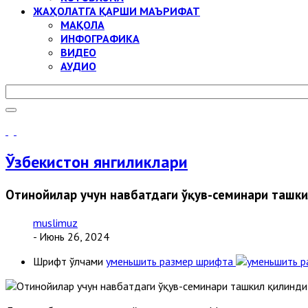
ЖАҲОЛАТГА ҚАРШИ МАЪРИФАТ
МАҚОЛА
ИНФОГРАФИКА
ВИДЕО
АУДИО
Ўзбекистон янгиликлари
Отинойилар учун навбатдаги ўқув-семинари ташк
muslimuz
- Июнь 26, 2024
Шрифт ўлчами
уменьшить размер шрифта