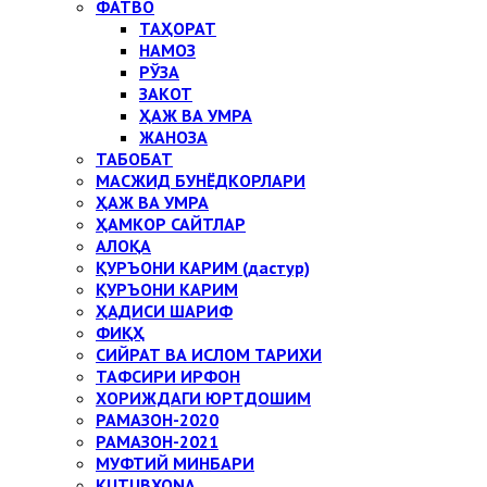
ФАТВО
ТАҲОРАТ
НАМОЗ
РЎЗА
ЗАКОТ
ҲАЖ ВА УМРА
ЖАНОЗА
ТАБОБАТ
МАСЖИД БУНЁДКОРЛАРИ
ҲАЖ ВА УМРА
ҲАМКОР САЙТЛАР
АЛОҚА
ҚУРЪОНИ КАРИМ (дастур)
ҚУРЪОНИ КАРИМ
ҲАДИСИ ШАРИФ
ФИҚҲ
СИЙРАТ ВА ИСЛОМ ТАРИХИ
ТАФСИРИ ИРФОН
ХОРИЖДАГИ ЮРТДОШИМ
РАМАЗОН-2020
РАМАЗОН-2021
МУФТИЙ МИНБАРИ
KUTUBXONA