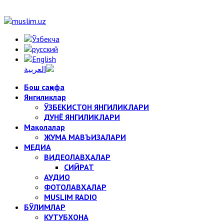
Бош саҳифа
Янгиликлар
ЎЗБЕКИСТОН ЯНГИЛИКЛАРИ
ДУНЁ ЯНГИЛИКЛАРИ
Мақолалар
ЖУМА МАВЪИЗАЛАРИ
МЕДИА
ВИДЕОЛАВҲАЛАР
СИЙРАТ
АУДИО
ФОТОЛАВҲАЛАР
MUSLIM RADIO
БЎЛИМЛАР
КУТУБХОНА