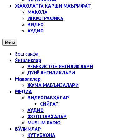
ЖАҲОЛАТГА ҚАРШИ МАЪРИФАТ
МАҚОЛА
ИНФОГРАФИКА
ВИДЕО
АУДИО
Menu
Бош саҳифа
Янгиликлар
ЎЗБЕКИСТОН ЯНГИЛИКЛАРИ
ДУНЁ ЯНГИЛИКЛАРИ
Мақолалар
ЖУМА МАВЪИЗАЛАРИ
МЕДИА
ВИДЕОЛАВҲАЛАР
СИЙРАТ
АУДИО
ФОТОЛАВҲАЛАР
MUSLIM RADIO
БЎЛИМЛАР
КУТУБХОНА