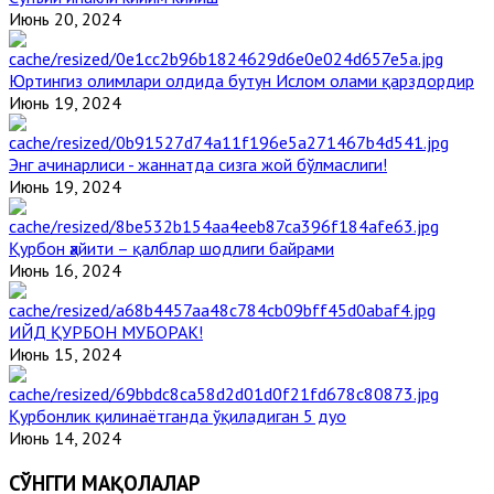
Июнь 20, 2024
Юртингиз олимлари олдида бутун Ислом олами қарздордир
Июнь 19, 2024
Энг ачинарлиси - жаннатда сизга жой бўлмаслиги!
Июнь 19, 2024
Қурбон ҳайити – қалблар шодлиги байрами
Июнь 16, 2024
ИЙД ҚУРБОН МУБОРАК!
Июнь 15, 2024
Қурбонлик қилинаётганда ўқиладиган 5 дуо
Июнь 14, 2024
СЎНГГИ МАҚОЛАЛАР