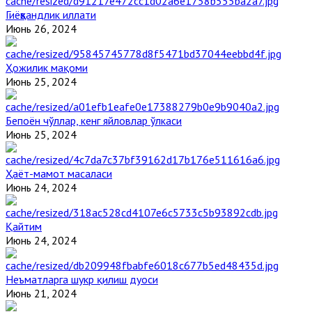
Гиёҳвандлик иллати
Июнь 26, 2024
Ҳожилик мақоми
Июнь 25, 2024
Бепоён чўллар, кенг яйловлар ўлкаси
Июнь 25, 2024
Ҳаёт-мамот масаласи
Июнь 24, 2024
Қайтим
Июнь 24, 2024
Неъматларга шукр қилиш дуоси
Июнь 21, 2024