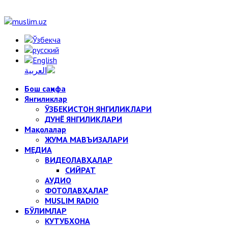
Бош саҳифа
Янгиликлар
ЎЗБЕКИСТОН ЯНГИЛИКЛАРИ
ДУНЁ ЯНГИЛИКЛАРИ
Мақолалар
ЖУМА МАВЪИЗАЛАРИ
МЕДИА
ВИДЕОЛАВҲАЛАР
СИЙРАТ
АУДИО
ФОТОЛАВҲАЛАР
MUSLIM RADIO
БЎЛИМЛАР
КУТУБХОНА