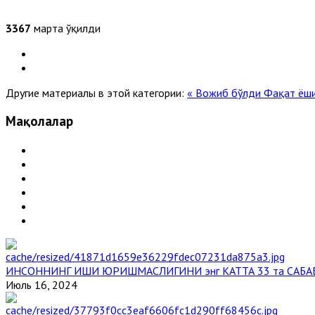
3367
марта ўқилди
Другие материалы в этой категории:
« Вожиб бўлди
Фақат ёши
Мақолалар
ИНСОННИНГ ИШИ ЮРИШМАСЛИГИНИ энг КАТТА 33 та САБА
Июль 16, 2024