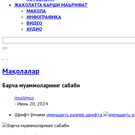
ЖАҲОЛАТГА ҚАРШИ МАЪРИФАТ
МАҚОЛА
ИНФОГРАФИКА
ВИДЕО
АУДИО
Мақолалар
Барча муаммоларнинг сабаби
muslimuz
- Июнь 20, 2024
Шрифт ўлчами
уменьшить размер шрифта