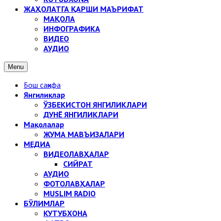
ЖАҲОЛАТГА ҚАРШИ МАЪРИФАТ
МАҚОЛА
ИНФОГРАФИКА
ВИДЕО
АУДИО
Menu
Бош саҳифа
Янгиликлар
ЎЗБЕКИСТОН ЯНГИЛИКЛАРИ
ДУНЁ ЯНГИЛИКЛАРИ
Мақолалар
ЖУМА МАВЪИЗАЛАРИ
МЕДИА
ВИДЕОЛАВҲАЛАР
СИЙРАТ
АУДИО
ФОТОЛАВҲАЛАР
MUSLIM RADIO
БЎЛИМЛАР
КУТУБХОНА