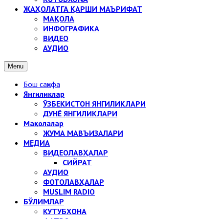
ЖАҲОЛАТГА ҚАРШИ МАЪРИФАТ
МАҚОЛА
ИНФОГРАФИКА
ВИДЕО
АУДИО
Menu
Бош саҳифа
Янгиликлар
ЎЗБЕКИСТОН ЯНГИЛИКЛАРИ
ДУНЁ ЯНГИЛИКЛАРИ
Мақолалар
ЖУМА МАВЪИЗАЛАРИ
МЕДИА
ВИДЕОЛАВҲАЛАР
СИЙРАТ
АУДИО
ФОТОЛАВҲАЛАР
MUSLIM RADIO
БЎЛИМЛАР
КУТУБХОНА