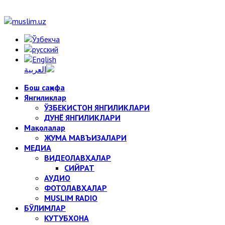
Бош саҳифа
Янгиликлар
ЎЗБЕКИСТОН ЯНГИЛИКЛАРИ
ДУНЁ ЯНГИЛИКЛАРИ
Мақолалар
ЖУМА МАВЪИЗАЛАРИ
МЕДИА
ВИДЕОЛАВҲАЛАР
СИЙРАТ
АУДИО
ФОТОЛАВҲАЛАР
MUSLIM RADIO
БЎЛИМЛАР
КУТУБХОНА