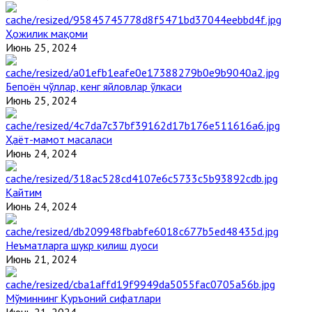
Ҳожилик мақоми
Июнь 25, 2024
Бепоён чўллар, кенг яйловлар ўлкаси
Июнь 25, 2024
Ҳаёт-мамот масаласи
Июнь 24, 2024
Қайтим
Июнь 24, 2024
Неъматларга шукр қилиш дуоси
Июнь 21, 2024
Мўминнинг Қуръоний сифатлари