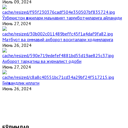
Июль 09, 2024
Ўзбекистон ҳожилари маънавият тарғиботчиларига айланади
Июнь 27, 2024
Матбуот ва оммавий ахборот воситалари ходимларига
Июнь 26, 2024
Ахборот тарқатиш ва журналист одоби
Июнь 27, 2024
Гиёҳвандлик иллати
Июнь 26, 2024
БЎЛИМЛАР