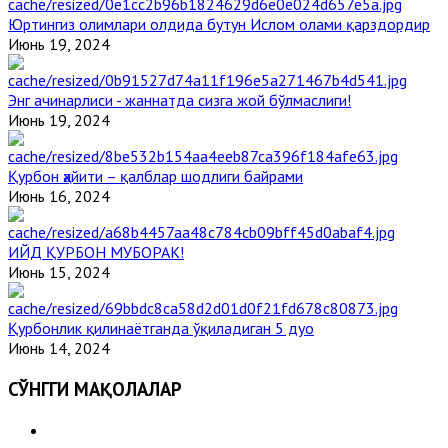
Юртингиз олимлари олдида бутун Ислом олами қарздордир
Июнь 19, 2024
Энг ачинарлиси - жаннатда сизга жой бўлмаслиги!
Июнь 19, 2024
Қурбон ҳайити – қалблар шодлиги байрами
Июнь 16, 2024
ИЙД ҚУРБОН МУБОРАК!
Июнь 15, 2024
Қурбонлик қилинаётганда ўқиладиган 5 дуо
Июнь 14, 2024
СЎНГГИ МАҚОЛАЛАР