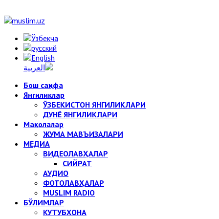
Бош саҳифа
Янгиликлар
ЎЗБЕКИСТОН ЯНГИЛИКЛАРИ
ДУНЁ ЯНГИЛИКЛАРИ
Мақолалар
ЖУМА МАВЪИЗАЛАРИ
МЕДИА
ВИДЕОЛАВҲАЛАР
СИЙРАТ
АУДИО
ФОТОЛАВҲАЛАР
MUSLIM RADIO
БЎЛИМЛАР
КУТУБХОНА