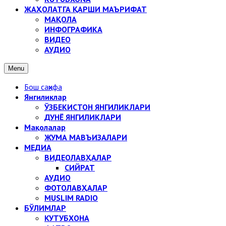
ЖАҲОЛАТГА ҚАРШИ МАЪРИФАТ
МАҚОЛА
ИНФОГРАФИКА
ВИДЕО
АУДИО
Menu
Бош саҳифа
Янгиликлар
ЎЗБЕКИСТОН ЯНГИЛИКЛАРИ
ДУНЁ ЯНГИЛИКЛАРИ
Мақолалар
ЖУМА МАВЪИЗАЛАРИ
МЕДИА
ВИДЕОЛАВҲАЛАР
СИЙРАТ
АУДИО
ФОТОЛАВҲАЛАР
MUSLIM RADIO
БЎЛИМЛАР
КУТУБХОНА