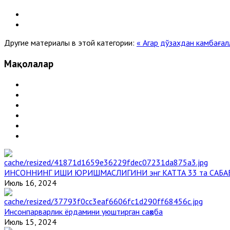
Другие материалы в этой категории:
« Агар дўзахдан камбаға
Мақолалар
ИНСОННИНГ ИШИ ЮРИШМАСЛИГИНИ энг КАТТА 33 та САБА
Июль 16, 2024
Инсонпарварлик ёрдамини уюштирган саҳоба
Июль 15, 2024