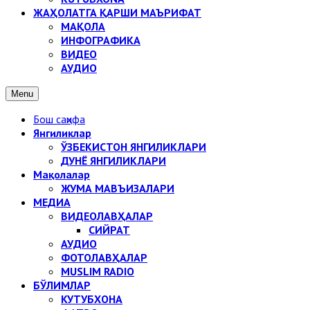
ЖАҲОЛАТГА ҚАРШИ МАЪРИФАТ
МАҚОЛА
ИНФОГРАФИКА
ВИДЕО
АУДИО
Menu
Бош саҳифа
Янгиликлар
ЎЗБЕКИСТОН ЯНГИЛИКЛАРИ
ДУНЁ ЯНГИЛИКЛАРИ
Мақолалар
ЖУМА МАВЪИЗАЛАРИ
МЕДИА
ВИДЕОЛАВҲАЛАР
СИЙРАТ
АУДИО
ФОТОЛАВҲАЛАР
MUSLIM RADIO
БЎЛИМЛАР
КУТУБХОНА