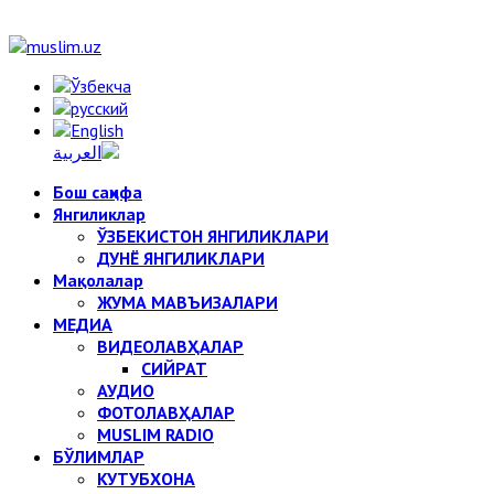
Бош саҳифа
Янгиликлар
ЎЗБЕКИСТОН ЯНГИЛИКЛАРИ
ДУНЁ ЯНГИЛИКЛАРИ
Мақолалар
ЖУМА МАВЪИЗАЛАРИ
МЕДИА
ВИДЕОЛАВҲАЛАР
СИЙРАТ
АУДИО
ФОТОЛАВҲАЛАР
MUSLIM RADIO
БЎЛИМЛАР
КУТУБХОНА