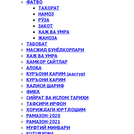
ФАТВО
ТАҲОРАТ
НАМОЗ
РЎЗА
ЗАКОТ
ҲАЖ ВА УМРА
ЖАНОЗА
ТАБОБАТ
МАСЖИД БУНЁДКОРЛАРИ
ҲАЖ ВА УМРА
ҲАМКОР САЙТЛАР
АЛОҚА
ҚУРЪОНИ КАРИМ (дастур)
ҚУРЪОНИ КАРИМ
ҲАДИСИ ШАРИФ
ФИҚҲ
СИЙРАТ ВА ИСЛОМ ТАРИХИ
ТАФСИРИ ИРФОН
ХОРИЖДАГИ ЮРТДОШИМ
РАМАЗОН-2020
РАМАЗОН-2021
МУФТИЙ МИНБАРИ
KUTUBXONA