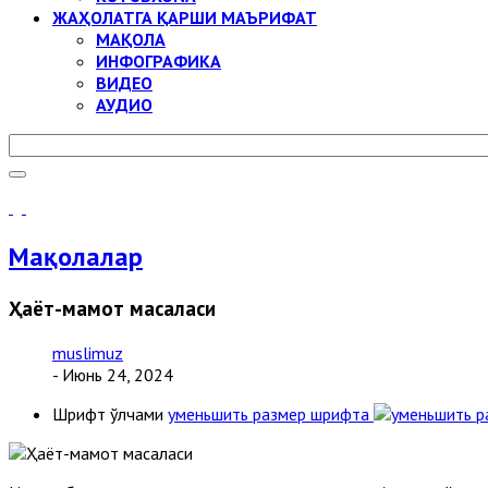
ЖАҲОЛАТГА ҚАРШИ МАЪРИФАТ
МАҚОЛА
ИНФОГРАФИКА
ВИДЕО
АУДИО
Мақолалар
Ҳаёт-мамот масаласи
muslimuz
- Июнь 24, 2024
Шрифт ўлчами
уменьшить размер шрифта