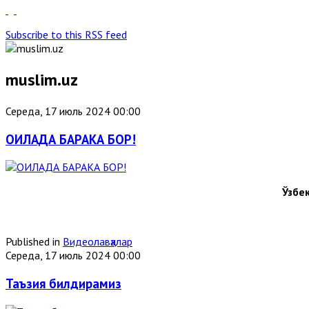
Subscribe to this RSS feed
muslim.uz
Середа, 17 июль 2024 00:00
ОИЛАДА БАРАКА БОР!
Ўзбе
Published in
Видеолавҳалар
Середа, 17 июль 2024 00:00
Таъзия билдирамиз