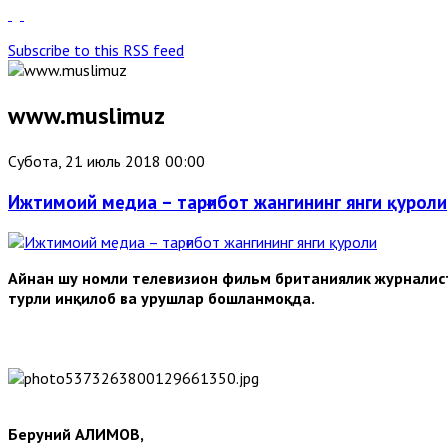
Subscribe to this RSS feed
www.muslimuz
Субота, 21 июль 2018 00:00
Ижтимоий медиа – тарғибот жангининг янги қуроли
Айнан шу номли телевизион фильм британиялик журналист
турли инқилоб ва урушлар бошланмоқда.
Беруний АЛИМОВ,