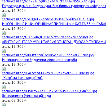
Ғафлатда қолманг! Ашуро куни. Бир йиллик гуноҳларга каффорат,
июль. 16, 2024
ИНСОННИНГ ИШИ ЮРИШМАСЛИГИНИ энг КАТТА 33 та САБА
июль. 16, 2024
АБИТУРИЕНТЛАР УЧУН ТАВСИЯ ЭТИЛГАН ДУОЛАР ТЎПЛАМИ
июль. 15, 2024
Инсонпарварлик ёрдамини уюштирган саҳоба
июль. 15, 2024
“Ҳизр”ми ёки “тақдир”ми?
июль. 10, 2024
Яхшилигимиз ўзимизга қайтади
июль. 09, 2024