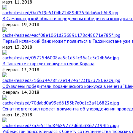
март. 11, 2018
В Самаркандской области определены победители конкурса ч
февраль. 19, 2018
Первый исламский банк может появиться в Таджикистане уже 
март. 13, 2018
В Ташкенте стартует конкурс чтецов Корана
февраль. 13, 2018
Объявлены победители Коранического конкурса в мечети “Ше
февраль. 14, 2018
Сенат подготовил проект документа об упорядочении проведе
март. 16, 2018
Узбекистан присоединился к Совету сотрудничества тюркских 