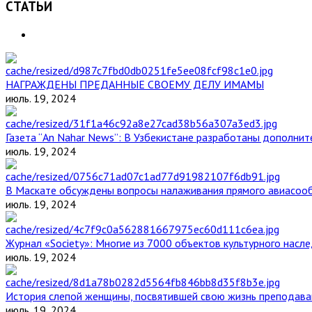
СТАТЬИ
НАГРАЖДЕНЫ ПРЕДАННЫЕ СВОЕМУ ДЕЛУ ИМАМЫ
июль. 19, 2024
Газета “An Nahar News”: В Узбекистане разработаны дополни
июль. 19, 2024
В Маскате обсуждены вопросы налаживания прямого авиасоо
июль. 19, 2024
Журнал «Society»: Многие из 7000 объектов культурного нас
июль. 19, 2024
История слепой женщины, посвятившей свою жизнь преподава
июль. 19, 2024