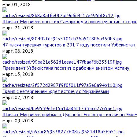
май. 01, 2018
Шавкат Мирзиёев посетил Самарканд и принял участие в торж
март. 21, 2018
47 тысяч турецких туристов в 201 7 году посетили Узбекистан
март. 06, 2018
Президент Узбекистана посетит с рабочим визитом Астану
март. 13, 2018
Трамп с нетерпением ждет встречу с Мирзиёевым
март. 02, 2018
Шавкат Мирзиёев прибыл в Душанбе. Его встретил лично Эмо
март. 09, 2018