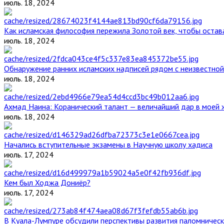
июль. 18, 2024
Как исламская философия пережила Золотой век, чтобы остава
июль. 18, 2024
Обнаружение ранних исламских надписей рядом с неизвестной
июль. 18, 2024
Ахмад Наина: Коранический талант — величайший дар в моей 
июль. 18, 2024
Начались вступительные экзамены в Научную школу хадиса
июль. 17, 2024
Кем был Ходжа Дониёр?
июль. 17, 2024
В Куала-Лумпуре обсудили перспективы развития паломническ