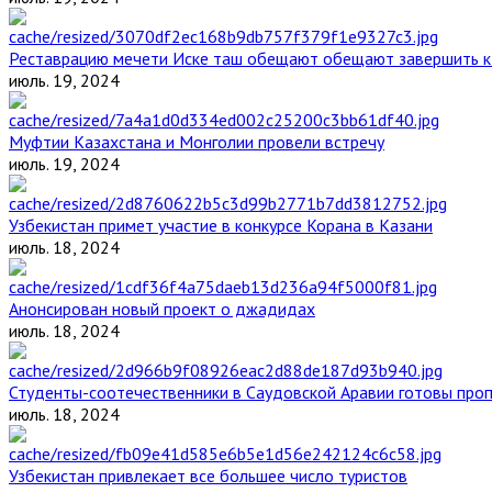
Реставрацию мечети Иске таш обещают обещают завершить к 
июль. 19, 2024
Муфтии Казахстана и Монголии провели встречу
июль. 19, 2024
Узбекистан примет участие в конкурсе Корана в Казани
июль. 18, 2024
Анонсирован новый проект о джадидах
июль. 18, 2024
Студенты-соотечественники в Саудовской Аравии готовы проп
июль. 18, 2024
Узбекистан привлекает все большее число туристов