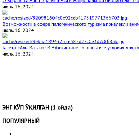
О Коране Османа, хранящемся в Национальной библиотеке Уз
июль. 16, 2024
Возможности в сфере паломнического туризма привлекли вним
июль. 16, 2024
Газета «Аль-Ватан»: В Узбекистане созданы все условия для т
июль. 16, 2024
ЭНГ КЎП ЎҚИЛГАН (1 ойда)
ПОПУЛЯРНЫЙ