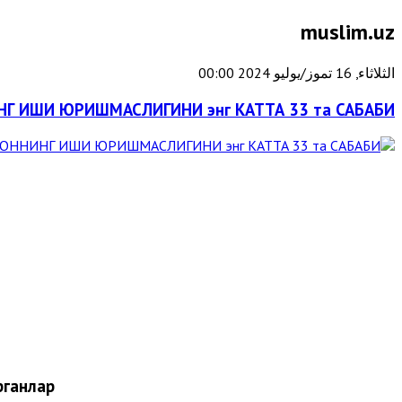
muslim.uz
الثلاثاء, 16 تموز/يوليو 2024 00:00
Г ИШИ ЮРИШМАСЛИГИНИ энг КАТТА 33 та САБАБИ
ганлар: