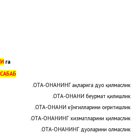
ГИ
га
САБАБ:
.
ОТА-ОНАНИ
НГ
ҳақларига
дуо
қилмаслик
ОТА-ОНАНИ беҳурмат қилишлик.
ОТА-ОНАНИ кўнгилларини оғритишлик.
ОТА-ОНАНИНГ хизматларини қилмаслик.
ОТА-ОНАНИНГ дуоларини олмаслик.