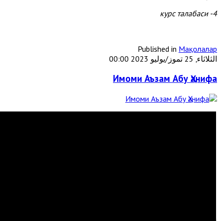
4- курс талабаси
Published in
Мақолалар
الثلاثاء, 25 تموز/يوليو 2023 00:00
Имоми Аъзам Абу Ҳанифа