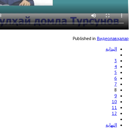
Published in
Видеолавҳалар
البداية
3
4
5
6
7
8
9
10
11
12
النهاية