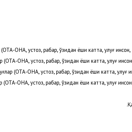
 (ОТА-ОНА, устоз, раҳбар, ўзидан ёши катта, улуғ инсон
р (
ОТА-ОНА, устоз, раҳбар, ўзидан ёши катта, улуғ инсо
луғлар
(
ОТА-ОНА, устоз, раҳбар, ўзидан ёши катта, улуғ 
ар
(
ОТА-ОНА, устоз, раҳбар, ўзидан ёши катта, улуғ инсо
Қ