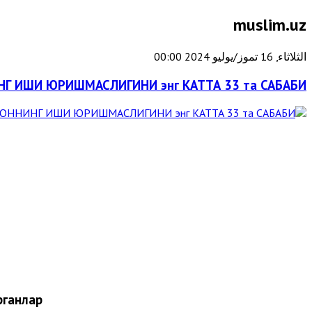
muslim.uz
الثلاثاء, 16 تموز/يوليو 2024 00:00
Г ИШИ ЮРИШМАСЛИГИНИ энг КАТТА 33 та САБАБИ
ганлар: