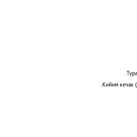
Тура
Кийим кечак (