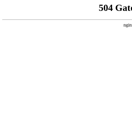
504 Gat
ngin