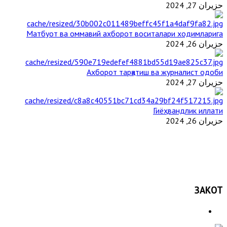
حزيران 27, 2024
Матбуот ва оммавий ахборот воситалари ходимларига
حزيران 26, 2024
Ахборот тарқатиш ва журналист одоби
حزيران 27, 2024
Гиёҳвандлик иллати
حزيران 26, 2024
ЗАКОТ