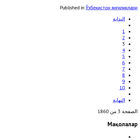
Published in
Ўзбекистон янгиликлари
البداية
1
2
3
4
5
6
7
8
9
10
النهاية
الصفحة 3 من 1860
Мақолалар