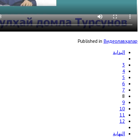
Published in
Видеолавҳалар
البداية
3
4
5
6
7
8
9
10
11
12
النهاية