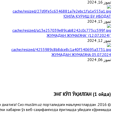
تموز 16, 2024
ОИЛА ҚУРИШ БУ ИБОДАТ!
تموز 15, 2024
“ЖУМАДАН ЖУМАГАЧА” (12.07.2024)
تموز 12, 2024
ЖУМАДАН ЖУМАГАЧА 05.07.2024
تموز 06, 2024
ЭНГ КЎП ЎҚИЛГАН (1 ойда)
и диққатига! Сиз muslim.uz порталидаги маълумотлардан
 ёки хабарни ўз веб-саҳифангизда ёритишда қуйидаги кўринишда