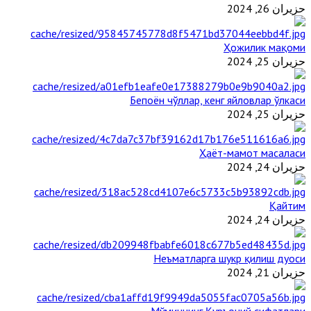
حزيران 26, 2024
Ҳожилик мақоми
حزيران 25, 2024
Бепоён чўллар, кенг яйловлар ўлкаси
حزيران 25, 2024
Ҳаёт-мамот масаласи
حزيران 24, 2024
Қайтим
حزيران 24, 2024
Неъматларга шукр қилиш дуоси
حزيران 21, 2024