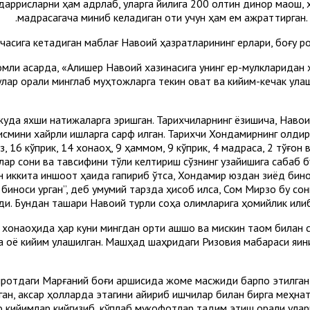
ррисларни ҳам қадрлаб, уларга йилига 200 олтин динор маош, ҳар
мадрасагача миниб келадиган оти учун ҳам ем ажраттирган. Б
рчасига кетадиган маблағ Навоий ҳазратларининг ерлари, боғу 
номли асарда, «Алишер Навоий хазинасига унинг ер-мулкларидан ҳа
улар орқали минглаб муҳтожларга текин овқат ва кийим-кечак ула
, жуда яхши натижаларга эришган. Тарихчиларнинг ёзишича, Наво
қисмини хайрли ишларга сарф қилган. Тарихчи Хондамирнинг қолд
 16 кўприк, 14 хонақоҳ, 9 ҳаммом, 9 кўприк, 4 мадраса, 2 тўғон 
тлар сони ва тавсифини тўлиқ келтириш сўзнинг узайишига сабаб 
 иккита иншоот ҳақида гапириб ўтса, Хондамир юздан зиёд бино
носи қурган”, деб умумий тарзда ҳисоб қилса, Сом Мирзо бу сонг
ди. Бундан ташқари Навоий турли соҳа олимларига ҳомийлик қили
онақоҳида ҳар куни мингдан ортиқ қашшоқ ва мискин таом билан с
ва оёқ кийим улашилган. Машҳад шаҳридаги Ризовия мақбараси яқи
ротдаги Марғаний боғи қаршисида жоме масжиди барпо этилган в
ган, аксар ҳолларда этагини қайириб ишчилар билан бирга меҳнат
 кийимлар кийгизиб, кўплаб мукофотлар тақдим этиш орқали улар