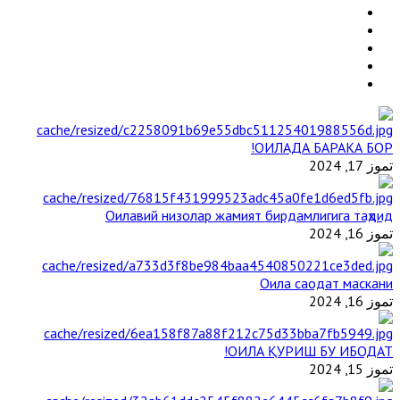
ОИЛАДА БАРАКА БОР!
تموز 17, 2024
Оилавий низолар жамият бирдамлигига таҳдид
تموز 16, 2024
Оила саодат маскани
تموز 16, 2024
ОИЛА ҚУРИШ БУ ИБОДАТ!
تموز 15, 2024