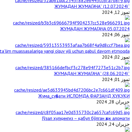
“ЖУМАДАН ЖУМАГАЧА” (12.07.2024)
تموز 12, 2024
ЖУМАДАН ЖУМАГАЧА 05.07.2024
تموز 06, 2024
a’lim muassasalariga yangi o‘quv yili uchun qabul davom etmoqda
تموز 02, 2024
“ЖУМАДАН ЖУМАГАЧА” (28.06.2024)
تموز 01, 2024
Жума_суҳбати ИСЛОМДА ФАРЗАНД ҲУҚУҚИ
حزيران 28, 2024
Гўзал хулқингиз – қабул бўлган ҳаж аломати
حزيران 24, 2024