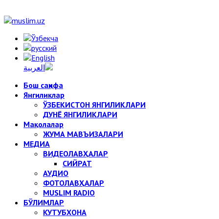
Бош саҳифа
Янгиликлар
ЎЗБЕКИСТОН ЯНГИЛИКЛАРИ
ДУНЁ ЯНГИЛИКЛАРИ
Мақолалар
ЖУМА МАВЪИЗАЛАРИ
МЕДИА
ВИДЕОЛАВҲАЛАР
СИЙРАТ
АУДИО
ФОТОЛАВҲАЛАР
MUSLIM RADIO
БЎЛИМЛАР
КУТУБХОНА