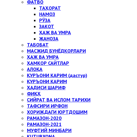
ФАТВО
ТАҲОРАТ
НАМОЗ
РЎЗА
ЗАКОТ
ҲАЖ ВА УМРА
ЖАНОЗА
ТАБОБАТ
МАСЖИД БУНЁДКОРЛАРИ
ҲАЖ ВА УМРА
ҲАМКОР САЙТЛАР
АЛОҚА
ҚУРЪОНИ КАРИМ (дастур)
ҚУРЪОНИ КАРИМ
ҲАДИСИ ШАРИФ
ФИҚҲ
СИЙРАТ ВА ИСЛОМ ТАРИХИ
ТАФСИРИ ИРФОН
ХОРИЖДАГИ ЮРТДОШИМ
РАМАЗОН-2020
РАМАЗОН-2021
МУФТИЙ МИНБАРИ
KUTUBXONA