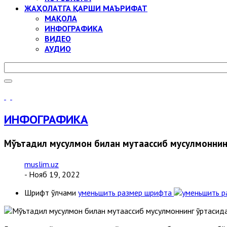
ЖАҲОЛАТГА ҚАРШИ МАЪРИФАТ
МАҚОЛА
ИНФОГРАФИКА
ВИДЕО
АУДИО
ИНФОГРАФИКА
Мўътадил мусулмон билан мутаассиб мусулмоннинг
muslim.uz
- Нояб 19, 2022
Шрифт ўлчами
уменьшить размер шрифта