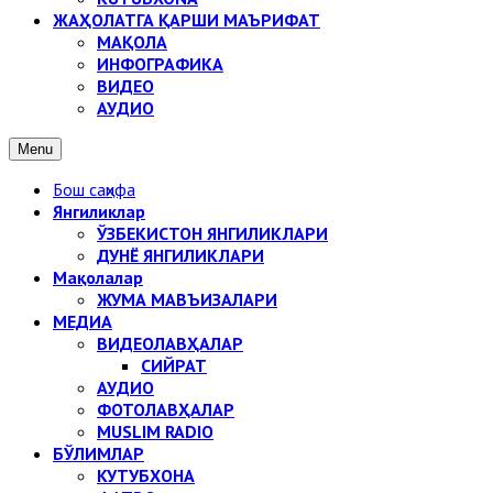
ЖАҲОЛАТГА ҚАРШИ МАЪРИФАТ
МАҚОЛА
ИНФОГРАФИКА
ВИДЕО
АУДИО
Menu
Бош саҳифа
Янгиликлар
ЎЗБЕКИСТОН ЯНГИЛИКЛАРИ
ДУНЁ ЯНГИЛИКЛАРИ
Мақолалар
ЖУМА МАВЪИЗАЛАРИ
МЕДИА
ВИДЕОЛАВҲАЛАР
СИЙРАТ
АУДИО
ФОТОЛАВҲАЛАР
MUSLIM RADIO
БЎЛИМЛАР
КУТУБХОНА