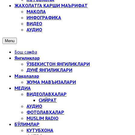
ЖАҲОЛАТГА ҚАРШИ МАЪРИФАТ
МАҚОЛА
ИНФОГРАФИКА
ВИДЕО
АУДИО
Menu
Бош саҳифа
Янгиликлар
ЎЗБЕКИСТОН ЯНГИЛИКЛАРИ
ДУНЁ ЯНГИЛИКЛАРИ
Мақолалар
ЖУМА МАВЪИЗАЛАРИ
МЕДИА
ВИДЕОЛАВҲАЛАР
СИЙРАТ
АУДИО
ФОТОЛАВҲАЛАР
MUSLIM RADIO
БЎЛИМЛАР
КУТУБХОНА