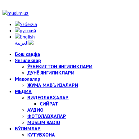
Бош саҳифа
Янгиликлар
ЎЗБЕКИСТОН ЯНГИЛИКЛАРИ
ДУНЁ ЯНГИЛИКЛАРИ
Мақолалар
ЖУМА МАВЪИЗАЛАРИ
МЕДИА
ВИДЕОЛАВҲАЛАР
СИЙРАТ
АУДИО
ФОТОЛАВҲАЛАР
MUSLIM RADIO
БЎЛИМЛАР
КУТУБХОНА