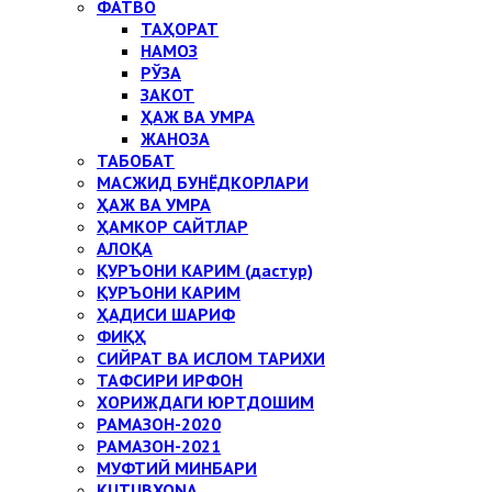
ФАТВО
ТАҲОРАТ
НАМОЗ
РЎЗА
ЗАКОТ
ҲАЖ ВА УМРА
ЖАНОЗА
ТАБОБАТ
МАСЖИД БУНЁДКОРЛАРИ
ҲАЖ ВА УМРА
ҲАМКОР САЙТЛАР
АЛОҚА
ҚУРЪОНИ КАРИМ (дастур)
ҚУРЪОНИ КАРИМ
ҲАДИСИ ШАРИФ
ФИҚҲ
СИЙРАТ ВА ИСЛОМ ТАРИХИ
ТАФСИРИ ИРФОН
ХОРИЖДАГИ ЮРТДОШИМ
РАМАЗОН-2020
РАМАЗОН-2021
МУФТИЙ МИНБАРИ
KUTUBXONA