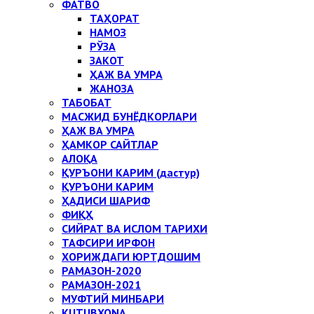
ФАТВО
ТАҲОРАТ
НАМОЗ
РЎЗА
ЗАКОТ
ҲАЖ ВА УМРА
ЖАНОЗА
ТАБОБАТ
МАСЖИД БУНЁДКОРЛАРИ
ҲАЖ ВА УМРА
ҲАМКОР САЙТЛАР
АЛОҚА
ҚУРЪОНИ КАРИМ (дастур)
ҚУРЪОНИ КАРИМ
ҲАДИСИ ШАРИФ
ФИҚҲ
СИЙРАТ ВА ИСЛОМ ТАРИХИ
ТАФСИРИ ИРФОН
ХОРИЖДАГИ ЮРТДОШИМ
РАМАЗОН-2020
РАМАЗОН-2021
МУФТИЙ МИНБАРИ
KUTUBXONA