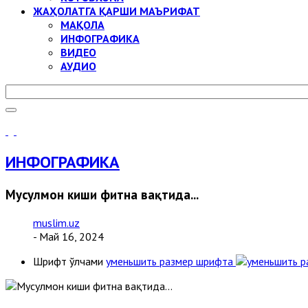
ЖАҲОЛАТГА ҚАРШИ МАЪРИФАТ
МАҚОЛА
ИНФОГРАФИКА
ВИДЕО
АУДИО
ИНФОГРАФИКА
Мусулмон киши фитна вақтида...
muslim.uz
- Май 16, 2024
Шрифт ўлчами
уменьшить размер шрифта