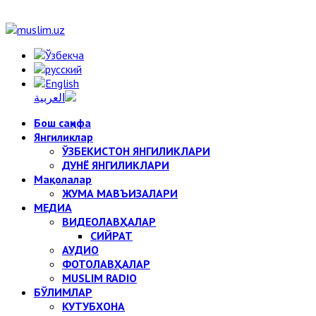
Бош саҳифа
Янгиликлар
ЎЗБЕКИСТОН ЯНГИЛИКЛАРИ
ДУНЁ ЯНГИЛИКЛАРИ
Мақолалар
ЖУМА МАВЪИЗАЛАРИ
МЕДИА
ВИДЕОЛАВҲАЛАР
СИЙРАТ
АУДИО
ФОТОЛАВҲАЛАР
MUSLIM RADIO
БЎЛИМЛАР
КУТУБХОНА