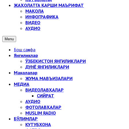
ЖАҲОЛАТГА ҚАРШИ МАЪРИФАТ
МАҚОЛА
ИНФОГРАФИКА
ВИДЕО
АУДИО
Menu
Бош саҳифа
Янгиликлар
ЎЗБЕКИСТОН ЯНГИЛИКЛАРИ
ДУНЁ ЯНГИЛИКЛАРИ
Мақолалар
ЖУМА МАВЪИЗАЛАРИ
МЕДИА
ВИДЕОЛАВҲАЛАР
СИЙРАТ
АУДИО
ФОТОЛАВҲАЛАР
MUSLIM RADIO
БЎЛИМЛАР
КУТУБХОНА