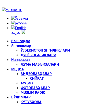
Бош саҳифа
Янгиликлар
ЎЗБЕКИСТОН ЯНГИЛИКЛАРИ
ДУНЁ ЯНГИЛИКЛАРИ
Мақолалар
ЖУМА МАВЪИЗАЛАРИ
МЕДИА
ВИДЕОЛАВҲАЛАР
СИЙРАТ
АУДИО
ФОТОЛАВҲАЛАР
MUSLIM RADIO
БЎЛИМЛАР
КУТУБХОНА