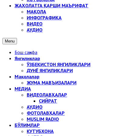
ЖАҲОЛАТГА ҚАРШИ МАЪРИФАТ
МАҚОЛА
ИНФОГРАФИКА
ВИДЕО
АУДИО
Menu
Бош саҳифа
Янгиликлар
ЎЗБЕКИСТОН ЯНГИЛИКЛАРИ
ДУНЁ ЯНГИЛИКЛАРИ
Мақолалар
ЖУМА МАВЪИЗАЛАРИ
МЕДИА
ВИДЕОЛАВҲАЛАР
СИЙРАТ
АУДИО
ФОТОЛАВҲАЛАР
MUSLIM RADIO
БЎЛИМЛАР
КУТУБХОНА