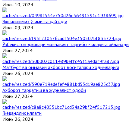
Июль 10, 2024
Яхшилигимиз ўзимизга қайтади
Июль 09, 2024
Ўзбекистон ҳожилари маънавият тарғиботчиларига айланади
Июнь 27, 2024
Матбуот ва оммавий ахборот воситалари ходимларига
Июнь 26, 2024
Ахборот тарқатиш ва журналист одоби
Июнь 27, 2024
Гиёҳвандлик иллати
Июнь 26, 2024