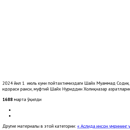
2024 йил 1 июль куни пойтахтимиздаги Шайх Муҳаммад Содиқ
идораси раиси, муфтий Шайх Нуриддин Холиқназар ҳазратлари
1688
марта ўқилди
Другие материалы в этой категории:
« Аслида инсон умрининг у