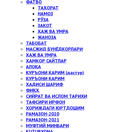
ФАТВО
ТАҲОРАТ
НАМОЗ
РЎЗА
ЗАКОТ
ҲАЖ ВА УМРА
ЖАНОЗА
ТАБОБАТ
МАСЖИД БУНЁДКОРЛАРИ
ҲАЖ ВА УМРА
ҲАМКОР САЙТЛАР
АЛОҚА
ҚУРЪОНИ КАРИМ (дастур)
ҚУРЪОНИ КАРИМ
ҲАДИСИ ШАРИФ
ФИҚҲ
СИЙРАТ ВА ИСЛОМ ТАРИХИ
ТАФСИРИ ИРФОН
ХОРИЖДАГИ ЮРТДОШИМ
РАМАЗОН-2020
РАМАЗОН-2021
МУФТИЙ МИНБАРИ
KUTUBXONA