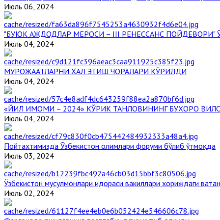
Июль 06, 2024
"БУЮК АЖДОДЛАР МЕРОСИ – III РЕНЕССАНС ПОЙДЕВОРИ
Июль 04, 2024
МУРОЖААТЛАРНИ ҲАЛ ЭТИШ ЧОРАЛАРИ КЎРИЛДИ
Июль 04, 2024
«ЙИЛ ИМОМИ – 2024» КЎРИК ТАНЛОВИНИНГ БУХОРО ВИЛ
Июль 04, 2024
Пойтахтимизда Ўзбекистон олимлари форуми бўлиб ўтмоқда
Июль 03, 2024
Ўзбекистон мусулмонлари идораси вакиллари хориждаги вата
Июль 02, 2024