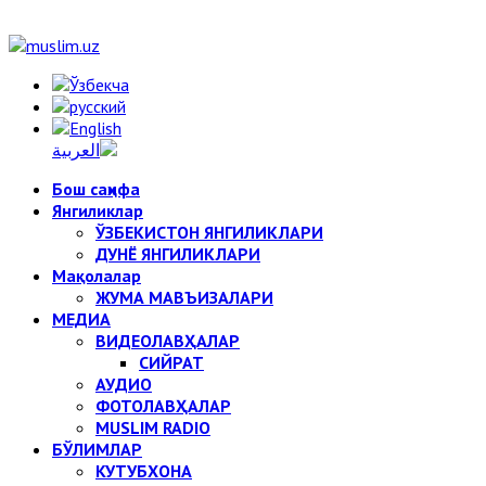
Бош саҳифа
Янгиликлар
ЎЗБЕКИСТОН ЯНГИЛИКЛАРИ
ДУНЁ ЯНГИЛИКЛАРИ
Мақолалар
ЖУМА МАВЪИЗАЛАРИ
МЕДИА
ВИДЕОЛАВҲАЛАР
СИЙРАТ
АУДИО
ФОТОЛАВҲАЛАР
MUSLIM RADIO
БЎЛИМЛАР
КУТУБХОНА