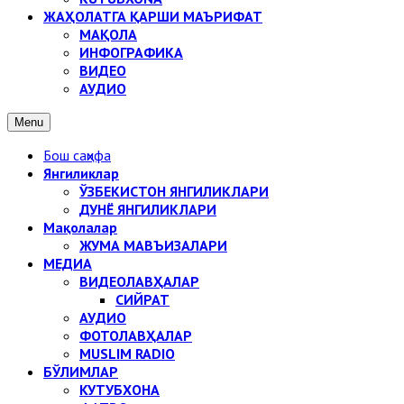
ЖАҲОЛАТГА ҚАРШИ МАЪРИФАТ
МАҚОЛА
ИНФОГРАФИКА
ВИДЕО
АУДИО
Menu
Бош саҳифа
Янгиликлар
ЎЗБЕКИСТОН ЯНГИЛИКЛАРИ
ДУНЁ ЯНГИЛИКЛАРИ
Мақолалар
ЖУМА МАВЪИЗАЛАРИ
МЕДИА
ВИДЕОЛАВҲАЛАР
СИЙРАТ
АУДИО
ФОТОЛАВҲАЛАР
MUSLIM RADIO
БЎЛИМЛАР
КУТУБХОНА