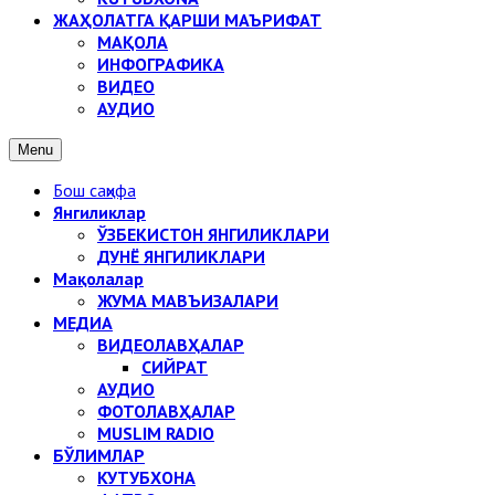
ЖАҲОЛАТГА ҚАРШИ МАЪРИФАТ
МАҚОЛА
ИНФОГРАФИКА
ВИДЕО
АУДИО
Menu
Бош саҳифа
Янгиликлар
ЎЗБЕКИСТОН ЯНГИЛИКЛАРИ
ДУНЁ ЯНГИЛИКЛАРИ
Мақолалар
ЖУМА МАВЪИЗАЛАРИ
МЕДИА
ВИДЕОЛАВҲАЛАР
СИЙРАТ
АУДИО
ФОТОЛАВҲАЛАР
MUSLIM RADIO
БЎЛИМЛАР
КУТУБХОНА