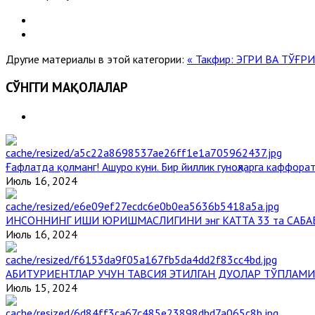
Другие материалы в этой категории:
« Такфир: ЭГРИ ВА ТЎҒ
СЎНГГИ МАҚОЛАЛАР
Ғафлатда қолманг! Ашуро куни. Бир йиллик гуноҳларга каффорат
Июль 16, 2024
ИНСОННИНГ ИШИ ЮРИШМАСЛИГИНИ энг КАТТА 33 та САБА
Июль 16, 2024
АБИТУРИЕНТЛАР УЧУН ТАВСИЯ ЭТИЛГАН ДУОЛАР ТЎПЛАМИ
Июль 15, 2024