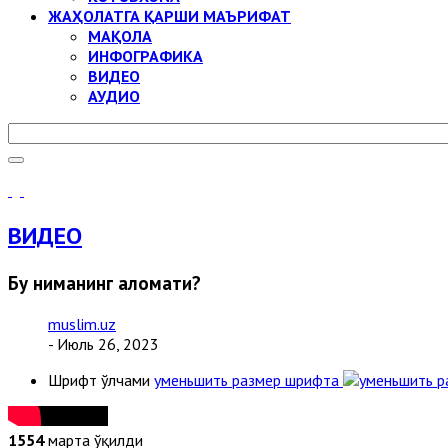
ЖАҲОЛАТГА ҚАРШИ МАЪРИФАТ
МАҚОЛА
ИНФОГРАФИКА
ВИДЕО
АУДИО
ВИДЕО
Бу ниманинг аломати?
muslim.uz
- Июль 26, 2023
Шрифт ўлчами
уменьшить размер шрифта
1554
марта ўқилди