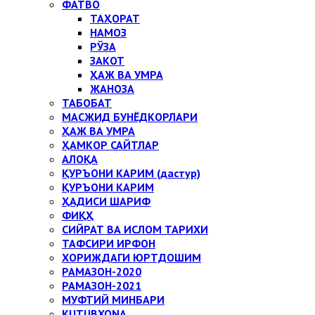
ФАТВО
ТАҲОРАТ
НАМОЗ
РЎЗА
ЗАКОТ
ҲАЖ ВА УМРА
ЖАНОЗА
ТАБОБАТ
МАСЖИД БУНЁДКОРЛАРИ
ҲАЖ ВА УМРА
ҲАМКОР САЙТЛАР
АЛОҚА
ҚУРЪОНИ КАРИМ (дастур)
ҚУРЪОНИ КАРИМ
ҲАДИСИ ШАРИФ
ФИҚҲ
СИЙРАТ ВА ИСЛОМ ТАРИХИ
ТАФСИРИ ИРФОН
ХОРИЖДАГИ ЮРТДОШИМ
РАМАЗОН-2020
РАМАЗОН-2021
МУФТИЙ МИНБАРИ
KUTUBXONA