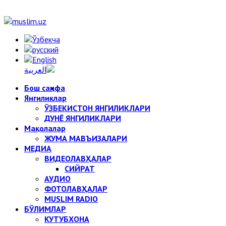
Бош саҳифа
Янгиликлар
ЎЗБЕКИСТОН ЯНГИЛИКЛАРИ
ДУНЁ ЯНГИЛИКЛАРИ
Мақолалар
ЖУМА МАВЪИЗАЛАРИ
МЕДИА
ВИДЕОЛАВҲАЛАР
СИЙРАТ
АУДИО
ФОТОЛАВҲАЛАР
MUSLIM RADIO
БЎЛИМЛАР
КУТУБХОНА