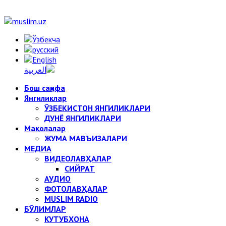
Бош саҳифа
Янгиликлар
ЎЗБЕКИСТОН ЯНГИЛИКЛАРИ
ДУНЁ ЯНГИЛИКЛАРИ
Мақолалар
ЖУМА МАВЪИЗАЛАРИ
МЕДИА
ВИДЕОЛАВҲАЛАР
СИЙРАТ
АУДИО
ФОТОЛАВҲАЛАР
MUSLIM RADIO
БЎЛИМЛАР
КУТУБХОНА