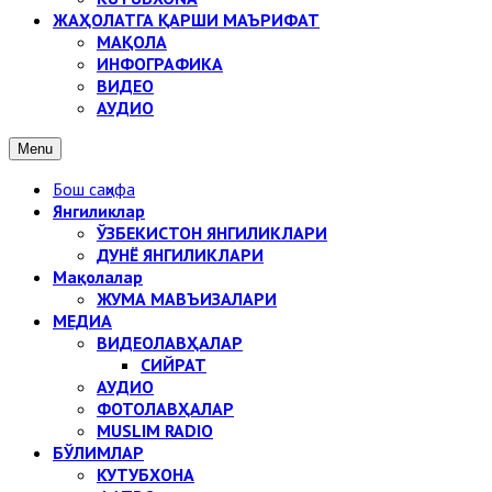
ЖАҲОЛАТГА ҚАРШИ МАЪРИФАТ
МАҚОЛА
ИНФОГРАФИКА
ВИДЕО
АУДИО
Menu
Бош саҳифа
Янгиликлар
ЎЗБЕКИСТОН ЯНГИЛИКЛАРИ
ДУНЁ ЯНГИЛИКЛАРИ
Мақолалар
ЖУМА МАВЪИЗАЛАРИ
МЕДИА
ВИДЕОЛАВҲАЛАР
СИЙРАТ
АУДИО
ФОТОЛАВҲАЛАР
MUSLIM RADIO
БЎЛИМЛАР
КУТУБХОНА