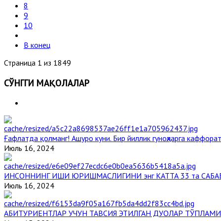
8
9
10
В конец
Страница 1 из 1849
СЎНГГИ МАҚОЛАЛАР
Ғафлатда қолманг! Ашуро куни. Бир йиллик гуноҳларга каффорат
Июль 16, 2024
ИНСОННИНГ ИШИ ЮРИШМАСЛИГИНИ энг КАТТА 33 та САБА
Июль 16, 2024
АБИТУРИЕНТЛАР УЧУН ТАВСИЯ ЭТИЛГАН ДУОЛАР ТЎПЛАМИ