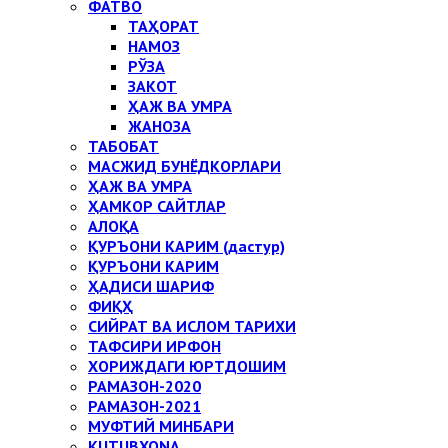
ФАТВО
ТАҲОРАТ
НАМОЗ
РЎЗА
ЗАКОТ
ҲАЖ ВА УМРА
ЖАНОЗА
ТАБОБАТ
МАСЖИД БУНЁДКОРЛАРИ
ҲАЖ ВА УМРА
ҲАМКОР САЙТЛАР
АЛОҚА
ҚУРЪОНИ КАРИМ (дастур)
ҚУРЪОНИ КАРИМ
ҲАДИСИ ШАРИФ
ФИҚҲ
СИЙРАТ ВА ИСЛОМ ТАРИХИ
ТАФСИРИ ИРФОН
ХОРИЖДАГИ ЮРТДОШИМ
РАМАЗОН-2020
РАМАЗОН-2021
МУФТИЙ МИНБАРИ
KUTUBXONA