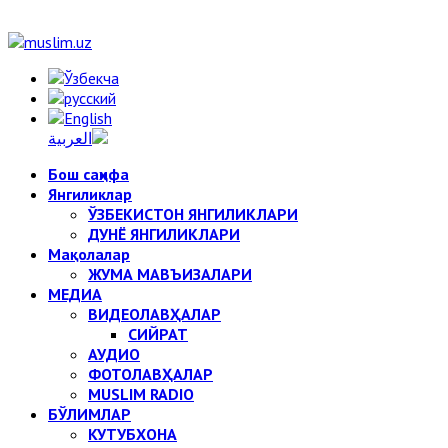
Бош саҳифа
Янгиликлар
ЎЗБЕКИСТОН ЯНГИЛИКЛАРИ
ДУНЁ ЯНГИЛИКЛАРИ
Мақолалар
ЖУМА МАВЪИЗАЛАРИ
МЕДИА
ВИДЕОЛАВҲАЛАР
СИЙРАТ
АУДИО
ФОТОЛАВҲАЛАР
MUSLIM RADIO
БЎЛИМЛАР
КУТУБХОНА