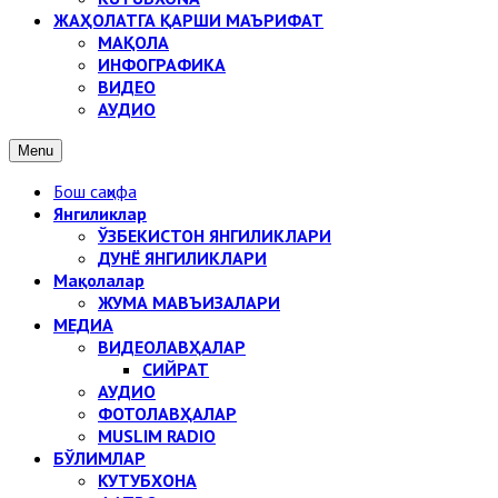
ЖАҲОЛАТГА ҚАРШИ МАЪРИФАТ
МАҚОЛА
ИНФОГРАФИКА
ВИДЕО
АУДИО
Menu
Бош саҳифа
Янгиликлар
ЎЗБЕКИСТОН ЯНГИЛИКЛАРИ
ДУНЁ ЯНГИЛИКЛАРИ
Мақолалар
ЖУМА МАВЪИЗАЛАРИ
МЕДИА
ВИДЕОЛАВҲАЛАР
СИЙРАТ
АУДИО
ФОТОЛАВҲАЛАР
MUSLIM RADIO
БЎЛИМЛАР
КУТУБХОНА