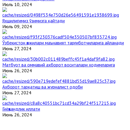
Июль 10, 2024
Яхшилигимиз ўзимизга қайтади
Июль 09, 2024
Ўзбекистон ҳожилари маънавият тарғиботчиларига айланади
Июнь 27, 2024
Матбуот ва оммавий ахборот воситалари ходимларига
Июнь 26, 2024
Ахборот тарқатиш ва журналист одоби
Июнь 27, 2024
Гиёҳвандлик иллати
Июнь 26, 2024