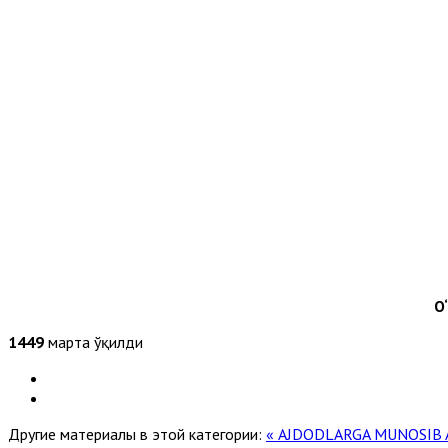
O
1449
марта ўқилди
Другие материалы в этой категории:
« AJDODLARGA MUNOSIB 