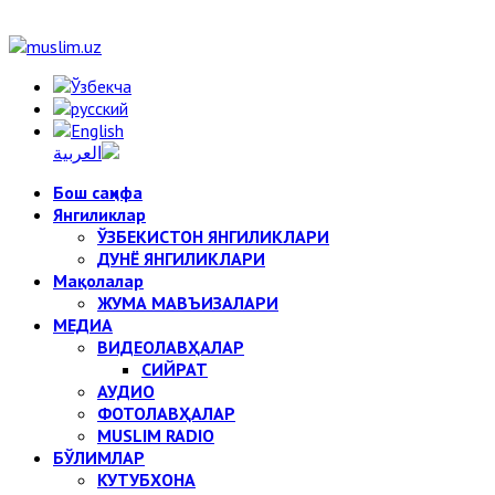
Бош саҳифа
Янгиликлар
ЎЗБЕКИСТОН ЯНГИЛИКЛАРИ
ДУНЁ ЯНГИЛИКЛАРИ
Мақолалар
ЖУМА МАВЪИЗАЛАРИ
МЕДИА
ВИДЕОЛАВҲАЛАР
СИЙРАТ
АУДИО
ФОТОЛАВҲАЛАР
MUSLIM RADIO
БЎЛИМЛАР
КУТУБХОНА