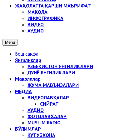
ЖАҲОЛАТГА ҚАРШИ МАЪРИФАТ
МАҚОЛА
ИНФОГРАФИКА
ВИДЕО
АУДИО
Menu
Бош саҳифа
Янгиликлар
ЎЗБЕКИСТОН ЯНГИЛИКЛАРИ
ДУНЁ ЯНГИЛИКЛАРИ
Мақолалар
ЖУМА МАВЪИЗАЛАРИ
МЕДИА
ВИДЕОЛАВҲАЛАР
СИЙРАТ
АУДИО
ФОТОЛАВҲАЛАР
MUSLIM RADIO
БЎЛИМЛАР
КУТУБХОНА