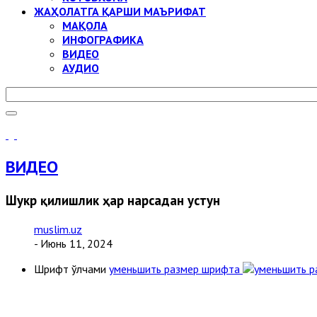
ЖАҲОЛАТГА ҚАРШИ МАЪРИФАТ
МАҚОЛА
ИНФОГРАФИКА
ВИДЕО
АУДИО
ВИДЕО
Шукр қилишлик ҳар нарсадан устун
muslim.uz
- Июнь 11, 2024
Шрифт ўлчами
уменьшить размер шрифта