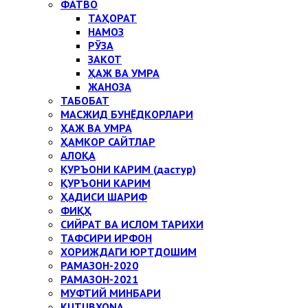
ФАТВО
ТАҲОРАТ
НАМОЗ
РЎЗА
ЗАКОТ
ҲАЖ ВА УМРА
ЖАНОЗА
ТАБОБАТ
МАСЖИД БУНЁДКОРЛАРИ
ҲАЖ ВА УМРА
ҲАМКОР САЙТЛАР
АЛОҚА
ҚУРЪОНИ КАРИМ (дастур)
ҚУРЪОНИ КАРИМ
ҲАДИСИ ШАРИФ
ФИҚҲ
СИЙРАТ ВА ИСЛОМ ТАРИХИ
ТАФСИРИ ИРФОН
ХОРИЖДАГИ ЮРТДОШИМ
РАМАЗОН-2020
РАМАЗОН-2021
МУФТИЙ МИНБАРИ
KUTUBXONA