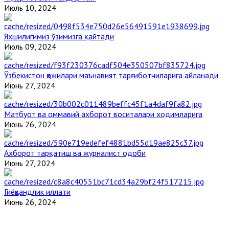
Июль 10, 2024
Яхшилигимиз ўзимизга қайтади
Июль 09, 2024
Ўзбекистон ҳожилари маънавият тарғиботчиларига айланади
Июнь 27, 2024
Матбуот ва оммавий ахборот воситалари ходимларига
Июнь 26, 2024
Ахборот тарқатиш ва журналист одоби
Июнь 27, 2024
Гиёҳвандлик иллати
Июнь 26, 2024