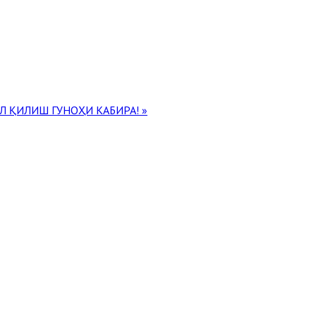
 ҚИЛИШ ГУНОҲИ КАБИРА! »