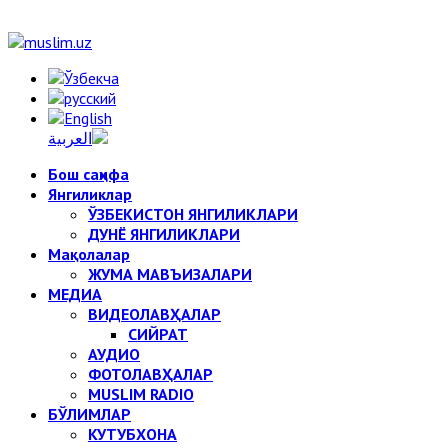
Бош саҳифа
Янгиликлар
ЎЗБЕКИСТОН ЯНГИЛИКЛАРИ
ДУНЁ ЯНГИЛИКЛАРИ
Мақолалар
ЖУМА МАВЪИЗАЛАРИ
МЕДИА
ВИДЕОЛАВҲАЛАР
СИЙРАТ
АУДИО
ФОТОЛАВҲАЛАР
MUSLIM RADIO
БЎЛИМЛАР
КУТУБХОНА