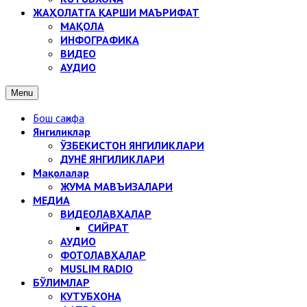
ЖАҲОЛАТГА ҚАРШИ МАЪРИФАТ
МАҚОЛА
ИНФОГРАФИКА
ВИДЕО
АУДИО
Menu
Бош саҳифа
Янгиликлар
ЎЗБЕКИСТОН ЯНГИЛИКЛАРИ
ДУНЁ ЯНГИЛИКЛАРИ
Мақолалар
ЖУМА МАВЪИЗАЛАРИ
МЕДИА
ВИДЕОЛАВҲАЛАР
СИЙРАТ
АУДИО
ФОТОЛАВҲАЛАР
MUSLIM RADIO
БЎЛИМЛАР
КУТУБХОНА