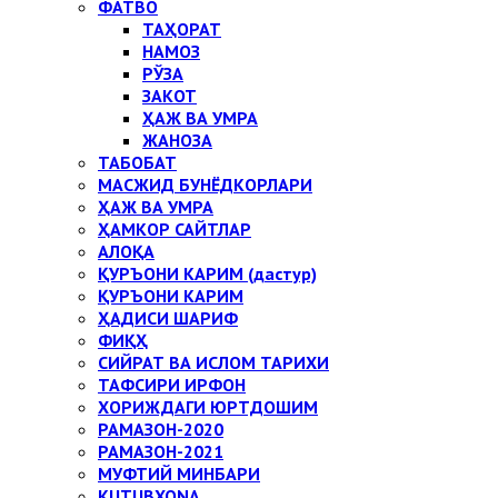
ФАТВО
ТАҲОРАТ
НАМОЗ
РЎЗА
ЗАКОТ
ҲАЖ ВА УМРА
ЖАНОЗА
ТАБОБАТ
МАСЖИД БУНЁДКОРЛАРИ
ҲАЖ ВА УМРА
ҲАМКОР САЙТЛАР
АЛОҚА
ҚУРЪОНИ КАРИМ (дастур)
ҚУРЪОНИ КАРИМ
ҲАДИСИ ШАРИФ
ФИҚҲ
СИЙРАТ ВА ИСЛОМ ТАРИХИ
ТАФСИРИ ИРФОН
ХОРИЖДАГИ ЮРТДОШИМ
РАМАЗОН-2020
РАМАЗОН-2021
МУФТИЙ МИНБАРИ
KUTUBXONA