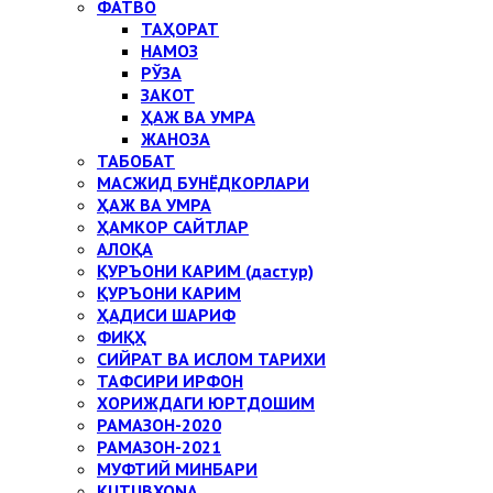
ФАТВО
ТАҲОРАТ
НАМОЗ
РЎЗА
ЗАКОТ
ҲАЖ ВА УМРА
ЖАНОЗА
ТАБОБАТ
МАСЖИД БУНЁДКОРЛАРИ
ҲАЖ ВА УМРА
ҲАМКОР САЙТЛАР
АЛОҚА
ҚУРЪОНИ КАРИМ (дастур)
ҚУРЪОНИ КАРИМ
ҲАДИСИ ШАРИФ
ФИҚҲ
СИЙРАТ ВА ИСЛОМ ТАРИХИ
ТАФСИРИ ИРФОН
ХОРИЖДАГИ ЮРТДОШИМ
РАМАЗОН-2020
РАМАЗОН-2021
МУФТИЙ МИНБАРИ
KUTUBXONA