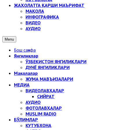
ЖАҲОЛАТГА ҚАРШИ МАЪРИФАТ
МАҚОЛА
ИНФОГРАФИКА
ВИДЕО
АУДИО
Menu
Бош саҳифа
Янгиликлар
ЎЗБЕКИСТОН ЯНГИЛИКЛАРИ
ДУНЁ ЯНГИЛИКЛАРИ
Мақолалар
ЖУМА МАВЪИЗАЛАРИ
МЕДИА
ВИДЕОЛАВҲАЛАР
СИЙРАТ
АУДИО
ФОТОЛАВҲАЛАР
MUSLIM RADIO
БЎЛИМЛАР
КУТУБХОНА