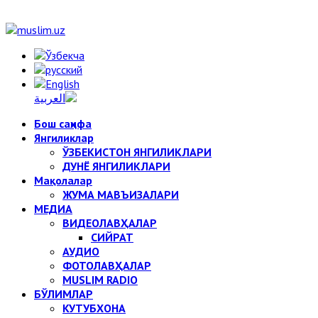
Бош саҳифа
Янгиликлар
ЎЗБЕКИСТОН ЯНГИЛИКЛАРИ
ДУНЁ ЯНГИЛИКЛАРИ
Мақолалар
ЖУМА МАВЪИЗАЛАРИ
МЕДИА
ВИДЕОЛАВҲАЛАР
СИЙРАТ
АУДИО
ФОТОЛАВҲАЛАР
MUSLIM RADIO
БЎЛИМЛАР
КУТУБХОНА