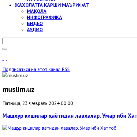
ЖАҲОЛАТГА ҚАРШИ МАЪРИФАТ
МАҚОЛА
ИНФОГРАФИКА
ВИДЕО
АУДИО
Подписаться на этот канал RSS
muslim.uz
Пятница, 23 Февраль 2024 00:00
Машҳур кишилар ҳаётидан лавҳалар. Умар ибн Ха