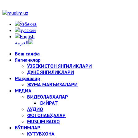
Бош саҳифа
Янгиликлар
ЎЗБЕКИСТОН ЯНГИЛИКЛАРИ
ДУНЁ ЯНГИЛИКЛАРИ
Мақолалар
ЖУМА МАВЪИЗАЛАРИ
МЕДИА
ВИДЕОЛАВҲАЛАР
СИЙРАТ
АУДИО
ФОТОЛАВҲАЛАР
MUSLIM RADIO
БЎЛИМЛАР
КУТУБХОНА