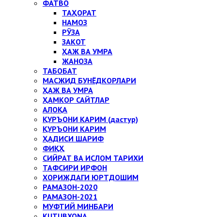
ФАТВО
ТАҲОРАТ
НАМОЗ
РЎЗА
ЗАКОТ
ҲАЖ ВА УМРА
ЖАНОЗА
ТАБОБАТ
МАСЖИД БУНЁДКОРЛАРИ
ҲАЖ ВА УМРА
ҲАМКОР САЙТЛАР
АЛОҚА
ҚУРЪОНИ КАРИМ (дастур)
ҚУРЪОНИ КАРИМ
ҲАДИСИ ШАРИФ
ФИҚҲ
СИЙРАТ ВА ИСЛОМ ТАРИХИ
ТАФСИРИ ИРФОН
ХОРИЖДАГИ ЮРТДОШИМ
РАМАЗОН-2020
РАМАЗОН-2021
МУФТИЙ МИНБАРИ
KUTUBXONA