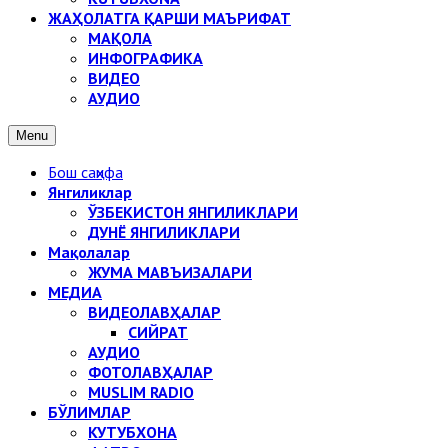
ЖАҲОЛАТГА ҚАРШИ МАЪРИФАТ
МАҚОЛА
ИНФОГРАФИКА
ВИДЕО
АУДИО
Menu
Бош саҳифа
Янгиликлар
ЎЗБЕКИСТОН ЯНГИЛИКЛАРИ
ДУНЁ ЯНГИЛИКЛАРИ
Мақолалар
ЖУМА МАВЪИЗАЛАРИ
МЕДИА
ВИДЕОЛАВҲАЛАР
СИЙРАТ
АУДИО
ФОТОЛАВҲАЛАР
MUSLIM RADIO
БЎЛИМЛАР
КУТУБХОНА