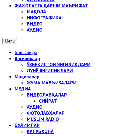
ЖАҲОЛАТГА ҚАРШИ МАЪРИФАТ
МАҚОЛА
ИНФОГРАФИКА
ВИДЕО
АУДИО
Menu
Бош саҳифа
Янгиликлар
ЎЗБЕКИСТОН ЯНГИЛИКЛАРИ
ДУНЁ ЯНГИЛИКЛАРИ
Мақолалар
ЖУМА МАВЪИЗАЛАРИ
МЕДИА
ВИДЕОЛАВҲАЛАР
СИЙРАТ
АУДИО
ФОТОЛАВҲАЛАР
MUSLIM RADIO
БЎЛИМЛАР
КУТУБХОНА