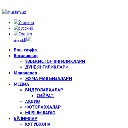
Бош саҳифа
Янгиликлар
ЎЗБЕКИСТОН ЯНГИЛИКЛАРИ
ДУНЁ ЯНГИЛИКЛАРИ
Мақолалар
ЖУМА МАВЪИЗАЛАРИ
МЕДИА
ВИДЕОЛАВҲАЛАР
СИЙРАТ
АУДИО
ФОТОЛАВҲАЛАР
MUSLIM RADIO
БЎЛИМЛАР
КУТУБХОНА