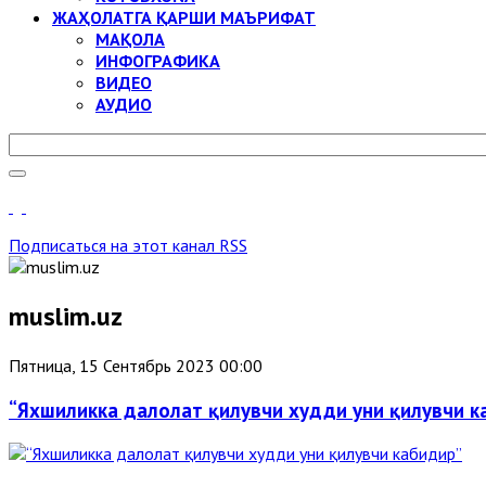
ЖАҲОЛАТГА ҚАРШИ МАЪРИФАТ
МАҚОЛА
ИНФОГРАФИКА
ВИДЕО
АУДИО
Подписаться на этот канал RSS
muslim.uz
Пятница, 15 Сентябрь 2023 00:00
“Яхшиликка далолат қилувчи худди уни қилувчи к