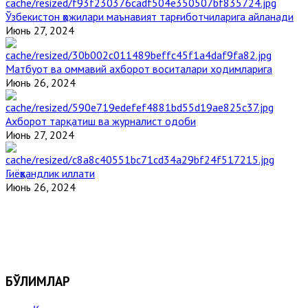
Ўзбекистон ҳожилари маънавият тарғиботчиларига айланади
Июнь 27, 2024
Матбуот ва оммавий ахборот воситалари ходимларига
Июнь 26, 2024
Ахборот тарқатиш ва журналист одоби
Июнь 27, 2024
Гиёҳвандлик иллати
Июнь 26, 2024
БЎЛИМЛАР