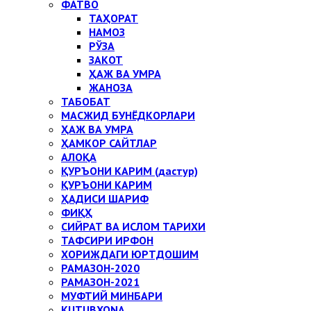
ФАТВО
ТАҲОРАТ
НАМОЗ
РЎЗА
ЗАКОТ
ҲАЖ ВА УМРА
ЖАНОЗА
ТАБОБАТ
МАСЖИД БУНЁДКОРЛАРИ
ҲАЖ ВА УМРА
ҲАМКОР САЙТЛАР
АЛОҚА
ҚУРЪОНИ КАРИМ (дастур)
ҚУРЪОНИ КАРИМ
ҲАДИСИ ШАРИФ
ФИҚҲ
СИЙРАТ ВА ИСЛОМ ТАРИХИ
ТАФСИРИ ИРФОН
ХОРИЖДАГИ ЮРТДОШИМ
РАМАЗОН-2020
РАМАЗОН-2021
МУФТИЙ МИНБАРИ
KUTUBXONA