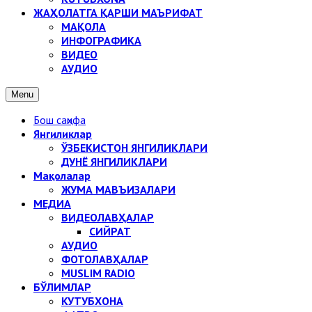
ЖАҲОЛАТГА ҚАРШИ МАЪРИФАТ
МАҚОЛА
ИНФОГРАФИКА
ВИДЕО
АУДИО
Menu
Бош саҳифа
Янгиликлар
ЎЗБЕКИСТОН ЯНГИЛИКЛАРИ
ДУНЁ ЯНГИЛИКЛАРИ
Мақолалар
ЖУМА МАВЪИЗАЛАРИ
МЕДИА
ВИДЕОЛАВҲАЛАР
СИЙРАТ
АУДИО
ФОТОЛАВҲАЛАР
MUSLIM RADIO
БЎЛИМЛАР
КУТУБХОНА