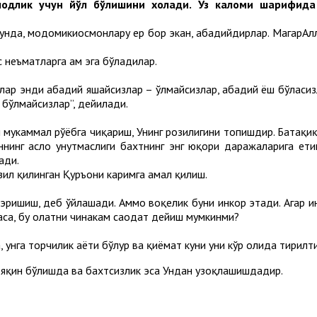
шодлик учун йўл бўлишини хоҳлади. Ўз каломи шарифида
унда, модомикиосмонлару ер бор экан, абадийдирлар. МагарАллоҳ
 неъматларга ҳам эга бўладилар.
 сизлар энди абадий яшайсизлар – ўлмайсизлар, абадий ёш бўласи
бўлмайсизлар”, дейилади.
 мукаммал рўёбга чиқариш, Унинг розилигини топишдир. Батаҳқиқ
аннинг асло унутмаслиги бахтнинг энг юқори даражаларига ет
ади.
зил қилинган Қуръони каримга амал қилиш.
ришиш, деб ўйлашади. Аммо воқелик буни инкор этади. Агар ин
аса, бу ҳолатни чинакам саодат дейиш мумкинми?
унга торчилик ҳаёти бўлур ва қиёмат куни уни кўр ҳолида тирилтир
а яқин бўлишда ва бахтсизлик эса Ундан узоқлашишдадир.