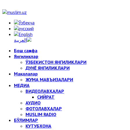
Бош саҳифа
Янгиликлар
ЎЗБЕКИСТОН ЯНГИЛИКЛАРИ
ДУНЁ ЯНГИЛИКЛАРИ
Мақолалар
ЖУМА МАВЪИЗАЛАРИ
МЕДИА
ВИДЕОЛАВҲАЛАР
СИЙРАТ
АУДИО
ФОТОЛАВҲАЛАР
MUSLIM RADIO
БЎЛИМЛАР
КУТУБХОНА