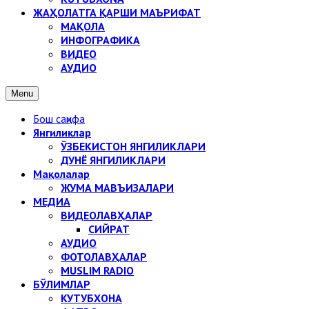
ЖАҲОЛАТГА ҚАРШИ МАЪРИФАТ
МАҚОЛА
ИНФОГРАФИКА
ВИДЕО
АУДИО
Menu
Бош саҳифа
Янгиликлар
ЎЗБЕКИСТОН ЯНГИЛИКЛАРИ
ДУНЁ ЯНГИЛИКЛАРИ
Мақолалар
ЖУМА МАВЪИЗАЛАРИ
МЕДИА
ВИДЕОЛАВҲАЛАР
СИЙРАТ
АУДИО
ФОТОЛАВҲАЛАР
MUSLIM RADIO
БЎЛИМЛАР
КУТУБХОНА