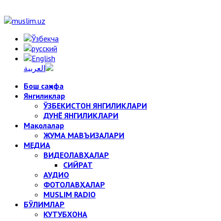
Бош саҳифа
Янгиликлар
ЎЗБЕКИСТОН ЯНГИЛИКЛАРИ
ДУНЁ ЯНГИЛИКЛАРИ
Мақолалар
ЖУМА МАВЪИЗАЛАРИ
МЕДИА
ВИДЕОЛАВҲАЛАР
СИЙРАТ
АУДИО
ФОТОЛАВҲАЛАР
MUSLIM RADIO
БЎЛИМЛАР
КУТУБХОНА