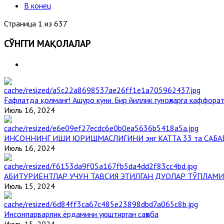
В конец
Страница 1 из 637
СЎНГГИ МАҚОЛАЛАР
Ғафлатда қолманг! Ашуро куни. Бир йиллик гуноҳларга каффорат
Июль 16, 2024
ИНСОННИНГ ИШИ ЮРИШМАСЛИГИНИ энг КАТТА 33 та САБА
Июль 16, 2024
АБИТУРИЕНТЛАР УЧУН ТАВСИЯ ЭТИЛГАН ДУОЛАР ТЎПЛАМИ
Июль 15, 2024
Инсонпарварлик ёрдамини уюштирган саҳоба
Июль 15, 2024