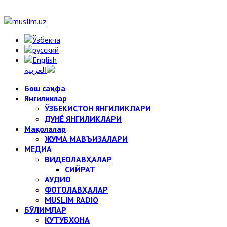
Бош саҳифа
Янгиликлар
ЎЗБЕКИСТОН ЯНГИЛИКЛАРИ
ДУНЁ ЯНГИЛИКЛАРИ
Мақолалар
ЖУМА МАВЪИЗАЛАРИ
МЕДИА
ВИДЕОЛАВҲАЛАР
СИЙРАТ
АУДИО
ФОТОЛАВҲАЛАР
MUSLIM RADIO
БЎЛИМЛАР
КУТУБХОНА