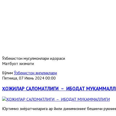
Ўзбекистон мусулмонлари идораси
Матбуот хизмати
Бўлим
Ўзбекистон янгиликлари
Пятница, 07 Июнь 2024 00:00
ҲОЖИЛАР САЛОМАТЛИГИ – ИБОДАТ МУКАММАЛЛ
Юртимиз зиёратчиларига ҳар йили динимизнинг бешинчи рукни