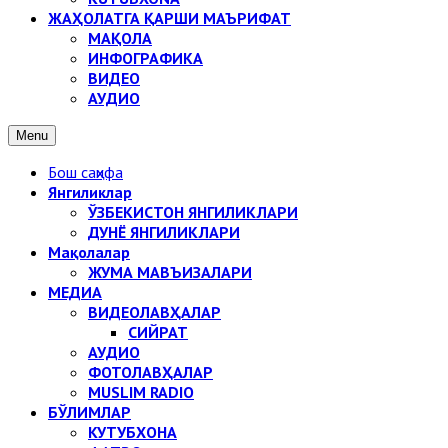
ЖАҲОЛАТГА ҚАРШИ МАЪРИФАТ
МАҚОЛА
ИНФОГРАФИКА
ВИДЕО
АУДИО
Menu
Бош саҳифа
Янгиликлар
ЎЗБЕКИСТОН ЯНГИЛИКЛАРИ
ДУНЁ ЯНГИЛИКЛАРИ
Мақолалар
ЖУМА МАВЪИЗАЛАРИ
МЕДИА
ВИДЕОЛАВҲАЛАР
СИЙРАТ
АУДИО
ФОТОЛАВҲАЛАР
MUSLIM RADIO
БЎЛИМЛАР
КУТУБХОНА