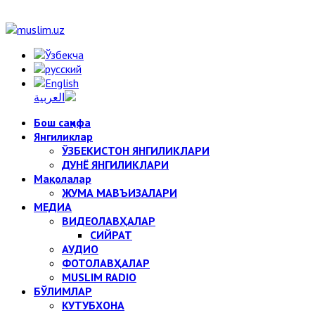
Бош саҳифа
Янгиликлар
ЎЗБЕКИСТОН ЯНГИЛИКЛАРИ
ДУНЁ ЯНГИЛИКЛАРИ
Мақолалар
ЖУМА МАВЪИЗАЛАРИ
МЕДИА
ВИДЕОЛАВҲАЛАР
СИЙРАТ
АУДИО
ФОТОЛАВҲАЛАР
MUSLIM RADIO
БЎЛИМЛАР
КУТУБХОНА