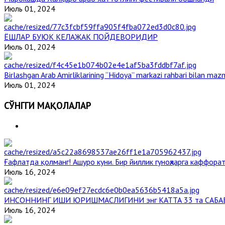
Июль 01, 2024
ЁШЛАР БУЮК КЕЛАЖАК ПОЙДЕВОРИДИР
Июль 01, 2024
Birlashgan Arab Amirliklarining “Hidoya” markazi rahbari bilan mazm
Июль 01, 2024
СЎНГГИ МАҚОЛАЛАР
Ғафлатда қолманг! Ашуро куни. Бир йиллик гуноҳларга каффорат
Июль 16, 2024
ИНСОННИНГ ИШИ ЮРИШМАСЛИГИНИ энг КАТТА 33 та САБА
Июль 16, 2024