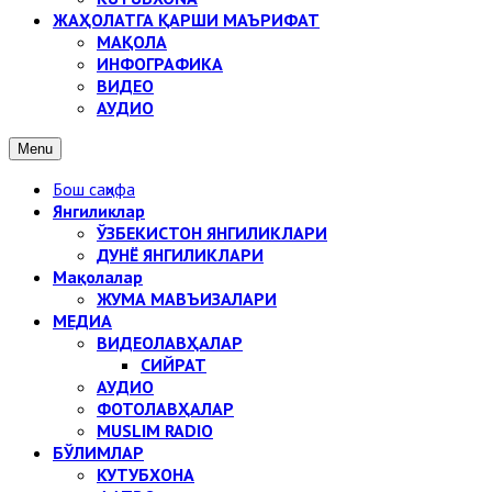
ЖАҲОЛАТГА ҚАРШИ МАЪРИФАТ
МАҚОЛА
ИНФОГРАФИКА
ВИДЕО
АУДИО
Menu
Бош саҳифа
Янгиликлар
ЎЗБЕКИСТОН ЯНГИЛИКЛАРИ
ДУНЁ ЯНГИЛИКЛАРИ
Мақолалар
ЖУМА МАВЪИЗАЛАРИ
МЕДИА
ВИДЕОЛАВҲАЛАР
СИЙРАТ
АУДИО
ФОТОЛАВҲАЛАР
MUSLIM RADIO
БЎЛИМЛАР
КУТУБХОНА