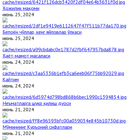
Ҳожилик мақоми
июнь. 25, 2024
Бепоён чўллар, кенг яйловлар ўлкаси
июнь. 25, 2024
Ҳаёт-мамот масаласи
июнь. 24, 2024
Қайтим
июнь. 24, 2024
Неъматларга шукр қилиш дуоси
июнь. 21, 2024
Мўминнинг Қуръоний сифатлари
июнь. 21, 2024