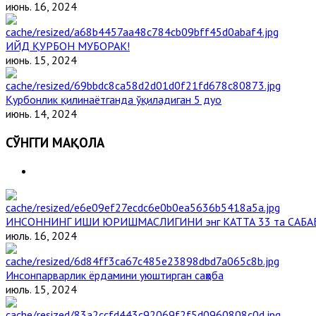
июнь. 16, 2024
ИЙД ҚУРБОН МУБОРАК!
июнь. 15, 2024
Қурбонлик қилинаётганда ўқиладиган 5 дуо
июнь. 14, 2024
СЎНГГИ МАҚОЛА
ИНСОННИНГ ИШИ ЮРИШМАСЛИГИНИ энг КАТТА 33 та САБА
июль. 16, 2024
Инсонпарварлик ёрдамини уюштирган саҳоба
июль. 15, 2024