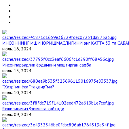
ИНСОННИНГ ИШИ ЮРИШМАСЛИГИНИ энг КАТТА 33 та САБА
июль. 16, 2024
Инсонпарварлик ёрдамини уюштирган саҳоба
июль. 15, 2024
“Ҳизр”ми ёки “тақдир”ми?
июль. 10, 2024
Яхшилигимиз ўзимизга қайтади
июль. 09, 2024