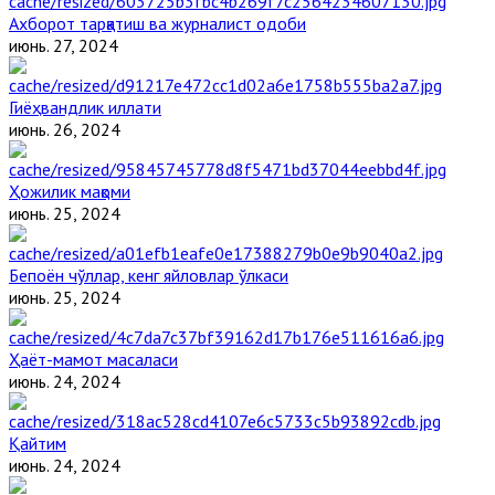
Ахборот тарқатиш ва журналист одоби
июнь. 27, 2024
Гиёҳвандлик иллати
июнь. 26, 2024
Ҳожилик мақоми
июнь. 25, 2024
Бепоён чўллар, кенг яйловлар ўлкаси
июнь. 25, 2024
Ҳаёт-мамот масаласи
июнь. 24, 2024
Қайтим
июнь. 24, 2024