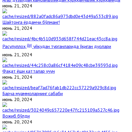
июнь. 21, 2024
Шайтонга ёрдамчи бўлманг!
июнь. 21, 2024
Расулуллоҳ ﷺ уйқудан турганларида ўқиган дуолари
июнь. 21, 2024
Фақат ёши катталар учун
июнь. 21, 2024
Барча муаммоларнинг сабаби
июнь. 20, 2024
Вожиб бўлди
июнь. 20, 2024