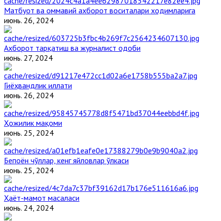
Матбуот ва оммавий ахборот воситалари ходимларига
июнь. 26, 2024
Ахборот тарқатиш ва журналист одоби
июнь. 27, 2024
Гиёҳвандлик иллати
июнь. 26, 2024
Ҳожилик мақоми
июнь. 25, 2024
Бепоён чўллар, кенг яйловлар ўлкаси
июнь. 25, 2024
Ҳаёт-мамот масаласи
июнь. 24, 2024