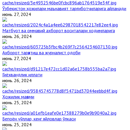
Ўзбекистон ҳожилари маънавият тарғиботчиларига айланади
июнь. 27, 2024
Матбуот ва оммавий ахборот воситалари ходимларига
июнь. 26, 2024
Ахборот тарқатиш ва журналист одоби
июнь. 27, 2024
Гиёҳвандлик иллати
июнь. 26, 2024
Ҳожилик мақоми
июнь. 25, 2024
Бепоён чўллар, кенг яйловлар ўлкаси
июнь. 25, 2024