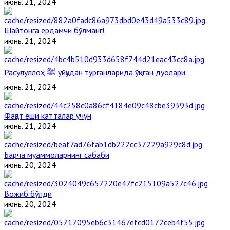
июнь. 21, 2024
Шайтонга ёрдамчи бўлманг!
июнь. 21, 2024
Расулуллоҳ ﷺ уйқудан турганларида ўқиган дуолари
июнь. 21, 2024
Фақат ёши катталар учун
июнь. 21, 2024
Барча муаммоларнинг сабаби
июнь. 20, 2024
Вожиб бўлди
июнь. 20, 2024